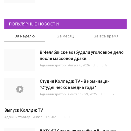
ПОПУЛЯРНЫЕ НОВОСТИ
За неделю
За месяц
За всё время
В Челябинске возбудили уголовное дело
после массовой драки...
Администратор
Август 6, 2026
0
8
Студия Колледж TV - В номинации
"Студенческое медиа года"
Администратор
Сентябрь 29, 2025
0
7
Выпуск Коллдж TV
Администратор
Январь 17, 2023
0
6
В ЮУрГТК закончила работу Выставка