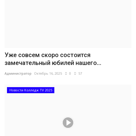
Уже совсем скоро состоится
замечательный юбилей нашего...
Администратор
Октябрь 16, 2025
0
57
Новости Колледж TV 2025