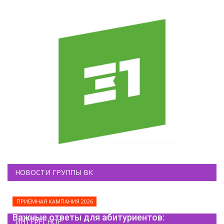
НОВОСТИ ГРУППЫ ВК
ПРИЁМНАЯ КАМПАНИЯ 2026
Важные ответы для абитуриентов:
ИНТЕРЕСНОЕ