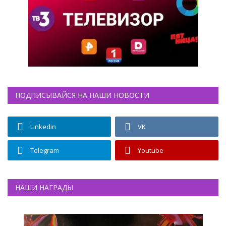
ПОДПИСЫВАЙСЯ НА НАШИ НОВОСТИ
Linkedin
VK
Telegram
Youtube
НАШИ НАГРАДЫ