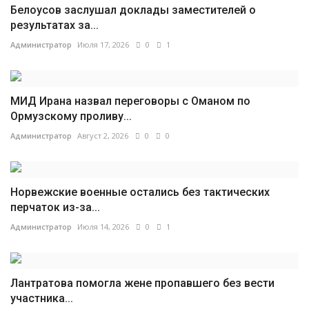
Белоусов заслушал доклады заместителей о
результатах за...
Администратор
Июля 17, 2026
0
1
МИД Ирана назвал переговоры с Оманом по
Ормузскому проливу...
Администратор
Август 2, 2026
0
0
Норвежские военные остались без тактических
перчаток из-за...
Администратор
Июля 14, 2026
0
1
Лантратова помогла жене пропавшего без вести
участника...