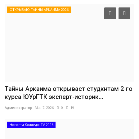
ОТКРЫВАЮ ТАЙНЫ АРКАИМА 2026
Тайны Аркаима открывает студкнтам 2-го
курса ЮУрГТК эксперт-историк...
Администратор
Мая 7, 2026
0
19
Новости Колледж TV 2026