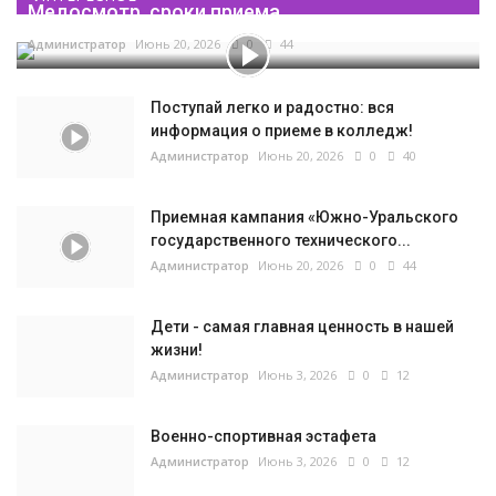
Медосмотр, сроки приема...
Администратор
Июнь 20, 2026
0
44
Поступай легко и радостно: вся
информация о приеме в колледж!
Администратор
Июнь 20, 2026
0
40
Приемная кампания «Южно-Уральского
государственного технического...
Администратор
Июнь 20, 2026
0
44
Дети - самая главная ценность в нашей
жизни!
Администратор
Июнь 3, 2026
0
12
Военно-спортивная эстафета
Администратор
Июнь 3, 2026
0
12