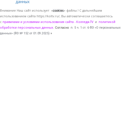
данных
Внимание Наш сайт использует «
» файлы.! С дальнейшим
cookies
использованием сайта https://koltv.ru/, Вы
автоматически
соглашаетесь
с
правилами и условиями использования сайта - Колледж-TV
и
политикой
обработки персональных данных
.
Согласно
п. 5 ч. 1 ст. 6 ФЗ «О персональных
данных» (ФЗ № 152 от 01.09.2025)
»