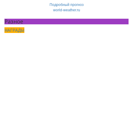
Подробный прогноз
world-weather.ru
Разное
НАГРАДЫ