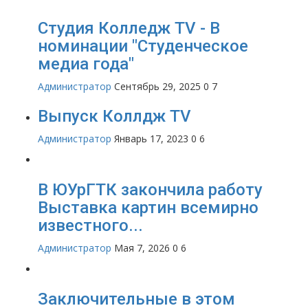
Студия Колледж TV - В
номинации "Студенческое
медиа года"
Администратор
Сентябрь 29, 2025
0
7
Выпуск Коллдж TV
Администратор
Январь 17, 2023
0
6
В ЮУрГТК закончила работу
Выставка картин всемирно
известного...
Администратор
Мая 7, 2026
0
6
Заключительные в этом