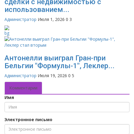
сделки с недвижимостью с
использованием...
Администратор
Июля 1, 2026
0
3
Антонелли выиграл Гран-при
Бельгии "Формулы-1", Леклер...
Администратор
Июля 19, 2026
0
5
Комментарии
Имя
Электронное письмо