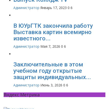
Администратор
Январь 17, 2023
0
6
В ЮУрГТК закончила работу
Выставка картин всемирно
известного...
Администратор
Мая 7, 2026
0
6
Заключительные в этом
учебном году открытые
защиты индивидуальных...
Администратор
Июнь 3, 2026
0
6
Яндекс Метрика