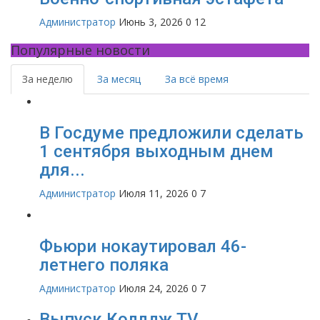
Администратор
Июнь 3, 2026
0
12
Популярные новости
За неделю
За месяц
За всё время
В Госдуме предложили сделать
1 сентября выходным днем
для...
Администратор
Июля 11, 2026
0
7
Фьюри нокаутировал 46-
летнего поляка
Администратор
Июля 24, 2026
0
7
Выпуск Коллдж TV