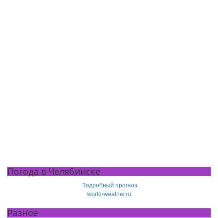
Погода в Челябинске
Подробный прогноз
world-weather.ru
Разное