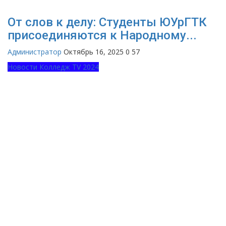
От слов к делу: Студенты ЮУрГТК
присоединяются к Народному...
Администратор
Октябрь 16, 2025
0
57
Новости Колледж TV 2024