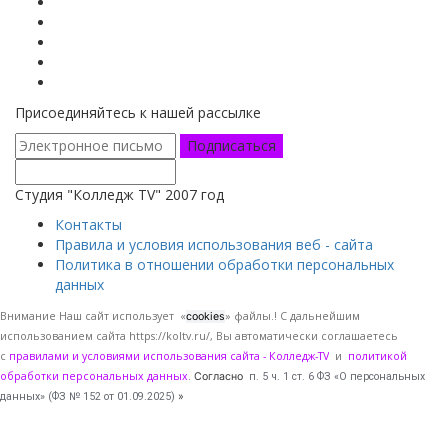
Присоединяйтесь к нашей рассылке
Подписаться
Студия "Колледж TV" 2007 год
Контакты
Правила и условия использования веб - сайта
Политика в отношении обработки персональных
данных
Внимание Наш сайт использует «
» файлы.! С дальнейшим
cookies
использованием сайта https://koltv.ru/, Вы
автоматически
соглашаетесь
с
правилами и условиями использования сайта - Колледж-TV
и
политикой
обработки персональных данных
.
Согласно
п. 5 ч. 1 ст. 6 ФЗ «О персональных
данных» (ФЗ № 152 от 01.09.2025)
»