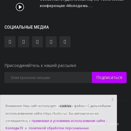
конференция «Молодежь....
СОЦИАЛЬНЫЕ МЕДИА
Присоединяйтесь к нашей рассылке
Подписаться
Внимание Наш сайт использует «
» файлы.! С дальнейшим
cookies
Студия "Колледж TV" 2007 год
использованием сайта https://koltv.ru/, Вы
автоматически
соглашаетесь с
правилами и условиями использования сайта -
Контакты
Правила и условия использования веб - сайта
Колледж-TV
и
политикой обработки персональных