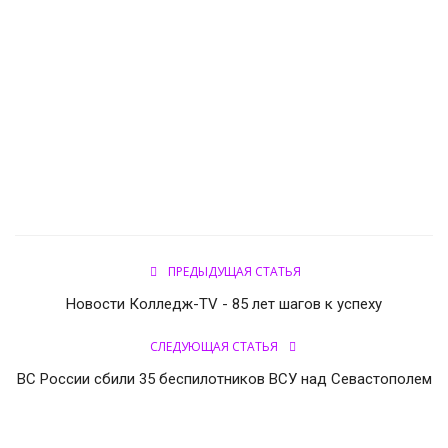
СВО
КИНО
Конкурсы
СПОРТ
ПОЛИТИКА
ПРЕДЫДУЩАЯ СТАТЬЯ
Погода
Новости Колледж-TV - 85 лет шагов к успеху
СЛЕДУЮЩАЯ СТАТЬЯ
ЗДОРОВЬЕ
ВС России сбили 35 беспилотников ВСУ над Севастополем
АНОНСЫ