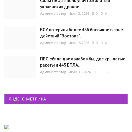
Силы ПВО за ночь уничтожили 155
украинских дронов
Администратор
Июля 3, 2026
0
6
ВСУ потеряли более 455 боевиков в зоне
действий "Востока"...
Администратор
Июля 6, 2026
0
6
ПВО сбила две авиабомбы, две крылатые
ракеты и 445 БПЛА...
Администратор
Июля 11, 2026
0
6
ЯНДЕКС МЕТРИКА