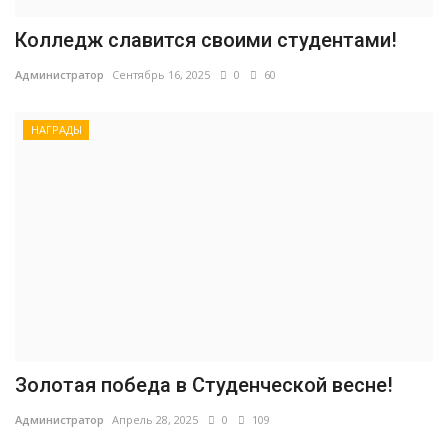
Колледж славится своими студентами!
Администратор
Сентябрь 16, 2025
0
60
НАГРАДЫ
Золотая победа в Студенческой весне!
Администратор
Апрель 28, 2025
0
109