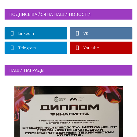
ПОДПИСЫВАЙСЯ НА НАШИ НОВОСТИ
Linkedin
VK
Telegram
Youtube
НАШИ НАГРАДЫ