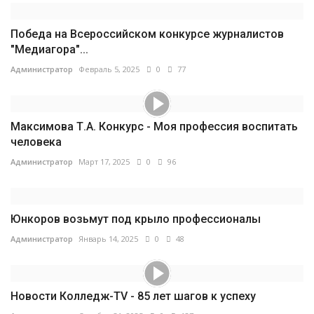
Победа на Всероссийском конкурсе журналистов
"Медиагора"...
Администратор
Февраль 5, 2025
0
77
Максимова Т.А. Конкурс - Моя профессия воспитать
человека
Администратор
Март 17, 2025
0
96
Юнкоров возьмут под крыло профессионалы
Администратор
Январь 14, 2025
0
48
Новости Колледж-TV - 85 лет шагов к успеху