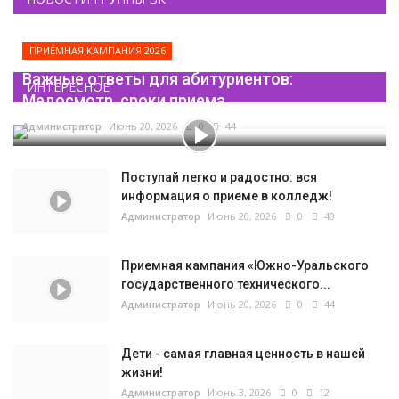
ПРИЁМНАЯ КАМПАНИЯ 2026
Важные ответы для абитуриентов:
ИНТЕРЕСНОЕ
Медосмотр, сроки приема...
Администратор
Июнь 20, 2026
0
44
Поступай легко и радостно: вся
информация о приеме в колледж!
Администратор
Июнь 20, 2026
0
40
Приемная кампания «Южно-Уральского
государственного технического...
Администратор
Июнь 20, 2026
0
44
Дети - самая главная ценность в нашей
жизни!
Администратор
Июнь 3, 2026
0
12