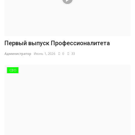
Первый выпуск Профессионалитета
Администратор
Июнь 1, 2026
0
33
СВО