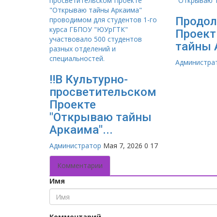
Продо
Проект
тайны 
Администра
‼В Культурно-
просветительском
Проекте
"Открываю тайны
Аркаима"...
Администратор
Мая 7, 2026
0
17
Комментарии
Имя
Комментарий