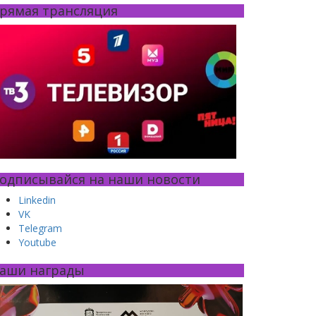
рямая трансляция
одписывайся на наши новости
Linkedin
VK
Telegram
Youtube
аши награды