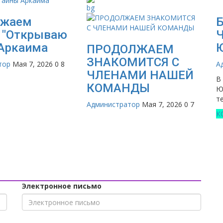
Б
лжаем
Ч
 "Открываю
Ю
Аркаима
ПРОДОЛЖАЕМ
ЗНАКОМИТСЯ С
А
тор
Мая 7, 2026
0
8
ЧЛЕНАМИ НАШЕЙ
В
КОМАНДЫ
Ю
те
Администратор
Мая 7, 2026
0
7
К
Электронное письмо