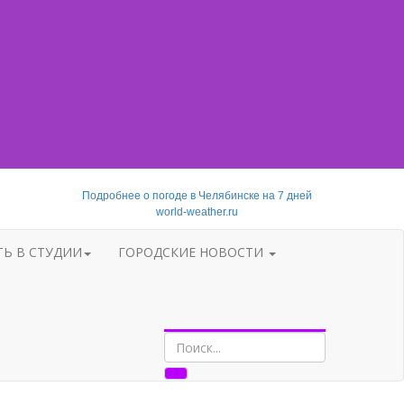
Подробнее о погоде в Челябинске на 7 дней
world-weather.ru
ТЬ В СТУДИИ
ГОРОДСКИЕ НОВОСТИ