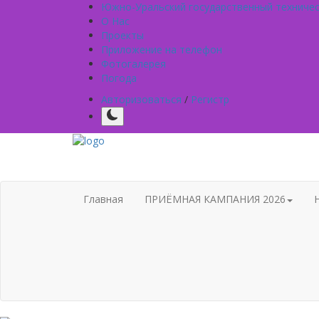
Южно-Уральский государственный техниче
О Нас
Проекты
Приложение на телефон
Фотогалерея
Погода
Авторизоваться
/
Регистр
Главная
ПРИЁМНАЯ КАМПАНИЯ 2026