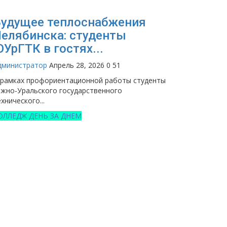
удущее теплоснабжения
елябинска: студенты
УрГТК в гостях...
дминистратор
Апрель 28, 2026
0
51
 рамках профориентационной работы студенты
жно-Уральского государственного
хнического...
ОЛЛЕДЖ ДЕНЬ ЗА ДНЕМ