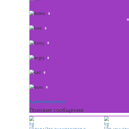
0
Н
0
0
0
0
0
Администратор
Похожие сообщения