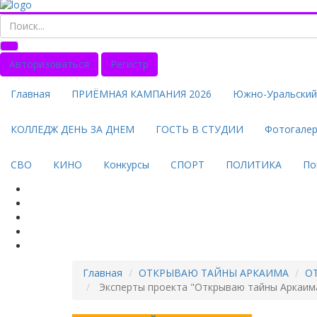
Авторизоваться
Регистр
Главная
ПРИЁМНАЯ КАМПАНИЯ 2026
Южно-Уральский 
КОЛЛЕДЖ ДЕНЬ ЗА ДНЕМ
ГОСТЬ В СТУДИИ
Фотогале
СВО
КИНО
Конкурсы
СПОРТ
ПОЛИТИКА
По
Главная
ОТКРЫВАЮ ТАЙНЫ АРКАИМА
О
Эксперты проекта "Открываю тайны Аркаима"