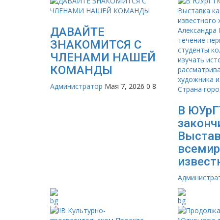
ДАВАЙТЕ
ЗНАКОМИТСЯ С
ЧЛЕНАМИ НАШЕЙ
КОМАНДЫ
Администратор
Мая 7, 2026
0
8
В ЮУр
законч
Выстав
всемир
известн
Администра