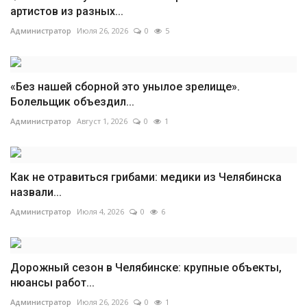
артистов из разных...
Администратор
Июля 26, 2026
0
5
«Без нашей сборной это унылое зрелище».
Болельщик объездил...
Администратор
Август 1, 2026
0
1
Как не отравиться грибами: медики из Челябинска
назвали...
Администратор
Июля 4, 2026
0
6
Дорожный сезон в Челябинске: крупные объекты,
нюансы работ...
Администратор
Июля 26, 2026
0
1