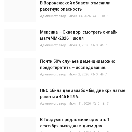
В Воронежской области отменили
ракетную опасность
Администратор
Июля 13, 2026
0
8
Мексика — Эквадор: смотреть онлайн
матч ЧМ-2026 1 июля
Администратор
Июля 1, 2026
0
7
Почти 50% случаев деменции можно
предотвратить — исследование...
Администратор
Июля 2, 2026
0
7
ПВО сбила две авиабомбы, две крылатые
ракеты и 445 БПЛА...
Администратор
Июля 11, 2026
0
7
В Госдуме предложили сделать 1
сентября выходным днем для...