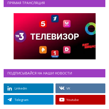
ПРЯМАЯ ТРАНСЛЯЦИЯ
ПОДПИСЫВАЙСЯ НА НАШИ НОВОСТИ
Linkedin
VK
Telegram
Youtube