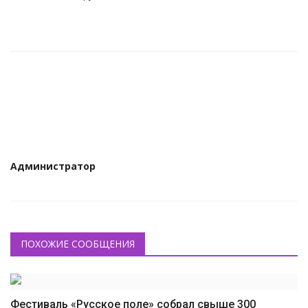
КУЛЬТУРА
ИСТОРИЯ
НАГРАДЫ
Интересное
НАУКА
Администратор
ПОХОЖИЕ СООБЩЕНИЯ
Фестиваль «Русское поле» собрал свыше 300