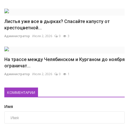
Листья уже все в дырках? Спасайте капусту от
крестоцветной...
Администратор
Июля 2, 2026
0
3
На трассе между Челябинском и Курганом до ноября
ограничат...
Администратор
Июля 2, 2026
0
1
КОММЕНТАРИИ
Имя