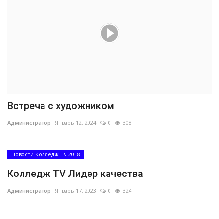
Встреча с художником
Администратор
Январь 12, 2024
0
308
Новости Колледж TV 2018
Колледж TV Лидер качества
Администратор
Январь 17, 2023
0
324