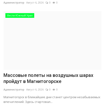
Администратор
Август 6, 2026
0
0
Вести Южный Урал
Массовые полеты на воздушных шарах
пройдут в Магнитогорске
Администратор
Август 6, 2026
0
0
Магнитогорск в ближайшие дни станет центром незабываемых
впечатлений. Здесь стартовал...