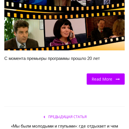
НОВОСТИ КОЛЛЕДЖ TV
КОЛЛЕДЖ ДЕНЬ ЗА ДНЕМ
ГОСТЬ В СТУДИИ
Фотогалерея
С момента премьеры программы прошло 20 лет
ГОРОДСКИЕ НОВОСТИ
Read More
РОССИЙСКИЕ КАНАЛЫ
ПРОФЕССИОНАЛИТЕТ
Колледж - FM
ПРЕДЫДУЩАЯ СТАТЬЯ
«Мы были молодыми и глупыми»: где отдыхает и чем
ОБРАЗОВАНИЕ