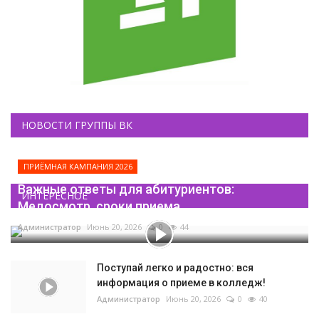
НОВОСТИ ГРУППЫ ВК
ПРИЁМНАЯ КАМПАНИЯ 2026
Важные ответы для абитуриентов:
ИНТЕРЕСНОЕ
Медосмотр, сроки приема...
Администратор
Июнь 20, 2026
0
44
Поступай легко и радостно: вся
информация о приеме в колледж!
Администратор
Июнь 20, 2026
0
40