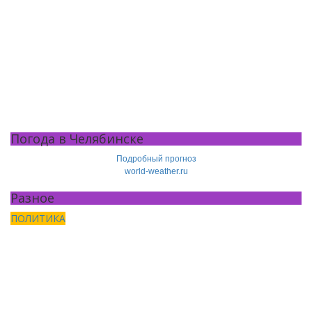
Погода в Челябинске
Подробный прогноз
world-weather.ru
Разное
ПОЛИТИКА