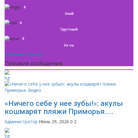
0
Злой
0
Грустный
0
Ух ты
Администратор
Похожие сообщения
«Ничего себе у нее зубы!»: акулы
кошмарят пляжи Приморья....
Администратор
Июнь 29, 2026
0
2