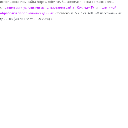
использованием сайта https://koltv.ru/, Вы
автоматически
соглашаетесь
с
правилами и условиями использования сайта - Колледж-TV
и
политикой
обработки персональных данных
.
Согласно
п. 5 ч. 1 ст. 6 ФЗ «О персональных
данных» (ФЗ № 152 от 01.09.2025)
»