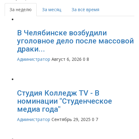
За неделю
За месяц
За всё время
В Челябинске возбудили
уголовное дело после массовой
драки...
Администратор
Август 6, 2026
0
8
Студия Колледж TV - В
номинации "Студенческое
медиа года"
Администратор
Сентябрь 29, 2025
0
7