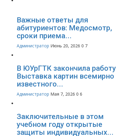
Важные ответы для
абитуриентов: Медосмотр,
сроки приема...
Администратор
Июнь 20, 2026
0
7
В ЮУрГТК закончила работу
Выставка картин всемирно
известного...
Администратор
Мая 7, 2026
0
6
Заключительные в этом
учебном году открытые
защиты индивидуальных...