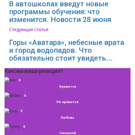
В автошколах введут новые
программы обучения: что
изменится. Новости 28 июня
Следующая статья
Горы «Аватара», небесные врата
и город водопадов. Что
обязательно стоит увидеть...
Какова ваша реакция?
0
Нравится
0
Не нравится
0
Любовь
0
Смешной