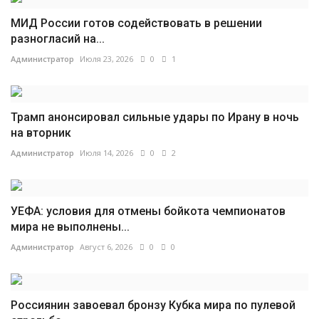
МИД России готов содействовать в решении
разногласий на...
Администратор
Июля 23, 2026
0
1
Трамп анонсировал сильные удары по Ирану в ночь
на вторник
Администратор
Июля 14, 2026
0
2
УЕФА: условия для отмены бойкота чемпионатов
мира не выполнены...
Администратор
Август 6, 2026
0
0
Россиянин завоевал бронзу Кубка мира по пулевой