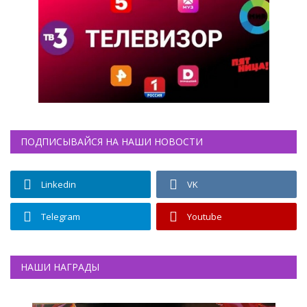
ПОДПИСЫВАЙСЯ НА НАШИ НОВОСТИ
Linkedin
VK
Telegram
Youtube
НАШИ НАГРАДЫ