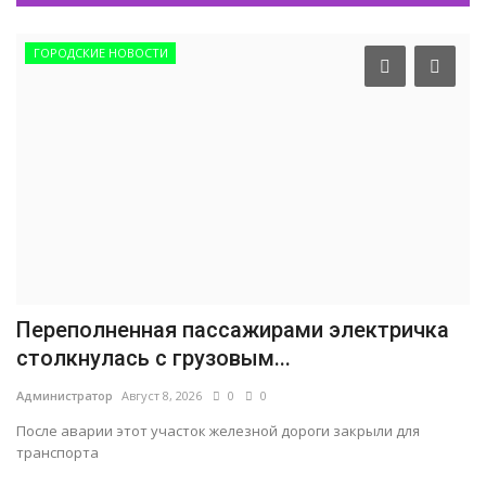
ГОРОДСКИЕ НОВОСТИ
Переполненная пассажирами электричка
столкнулась с грузовым...
Администратор
Август 8, 2026
0
0
После аварии этот участок железной дороги закрыли для
транспорта