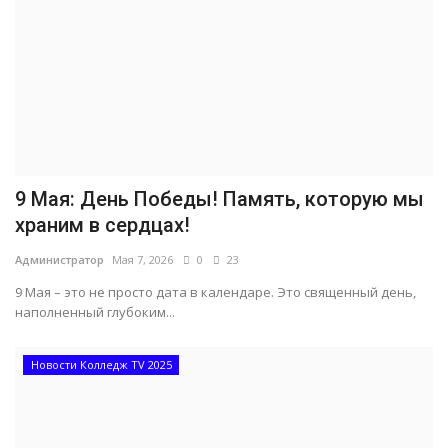
9 Мая: День Победы! Память, которую мы
храним в сердцах!
Администратор
Мая 7, 2026
0
23
9 Мая – это не просто дата в календаре. Это священный день,
наполненный глубоким...
Новости Колледж TV 2025