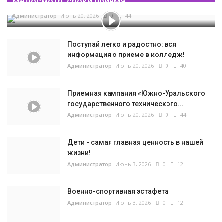
Медосмотр, сроки приема...
Администратор
Июнь 20, 2026
0
44
Поступай легко и радостно: вся
информация о приеме в колледж!
Администратор
Июнь 20, 2026
0
40
Приемная кампания «Южно-Уральского
государственного технического...
Администратор
Июнь 20, 2026
0
44
Дети - самая главная ценность в нашей
жизни!
Администратор
Июнь 3, 2026
0
12
Военно-спортивная эстафета
Администратор
Июнь 3, 2026
0
12