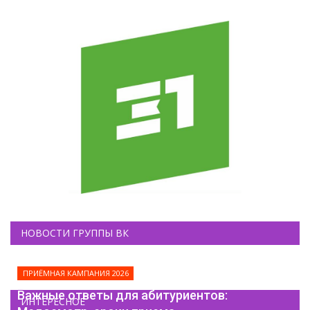
НОВОСТИ ГРУППЫ ВК
ПРИЁМНАЯ КАМПАНИЯ 2026
Важные ответы для абитуриентов:
ИНТЕРЕСНОЕ