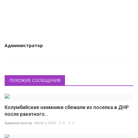
КУЛЬТУРА
ИСТОРИЯ
НАГРАДЫ
Администратор
Интересное
НАУКА
ПОХОЖИЕ СООБЩЕНИЯ
Колумбийские наемники сбежали из поселка в ДНР
после ракетного...
Администратор
Июля 5, 2026
0
2