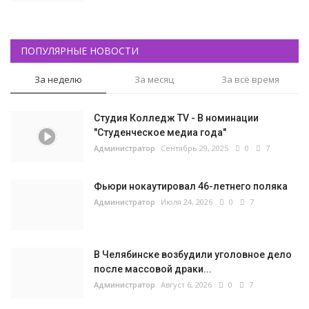
ПОПУЛЯРНЫЕ НОВОСТИ
За неделю
За месяц
За всё время
Студия Колледж TV - В номинации
"Студенческое медиа года"
Администратор
Сентябрь 29, 2025
0
7
Фьюри нокаутировал 46-летнего поляка
Администратор
Июля 24, 2026
0
7
В Челябинске возбудили уголовное дело
после массовой драки...
Администратор
Август 6, 2026
0
7