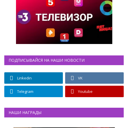
ПОДПИСЫВАЙСЯ НА НАШИ НОВОСТИ
Linkedin
VK
Telegram
Youtube
НАШИ НАГРАДЫ