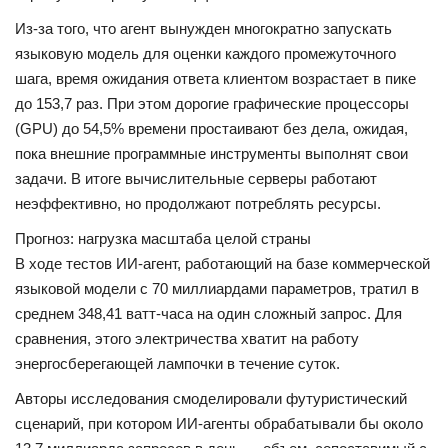
КУЛЬТУРА
Из-за того, что агент вынужден многократно запускать
ИСТОРИЯ
языковую модель для оценки каждого промежуточного
шага, время ожидания ответа клиентом возрастает в пике
до 153,7 раз. При этом дорогие графические процессоры
НАГРАДЫ
(GPU) до 54,5% времени простаивают без дела, ожидая,
пока внешние программные инструменты выполнят свои
Интересное
задачи. В итоге вычислительные серверы работают
неэффективно, но продолжают потреблять ресурсы.
НАУКА
Прогноз: нагрузка масштаба целой страны
В ходе тестов ИИ-агент, работающий на базе коммерческой
языковой модели с 70 миллиардами параметров, тратил в
среднем 348,41 ватт-часа на один сложный запрос. Для
сравнения, этого электричества хватит на работу
энергосберегающей лампочки в течение суток.
Авторы исследования смоделировали футуристический
сценарий, при котором ИИ-агенты обрабатывали бы около