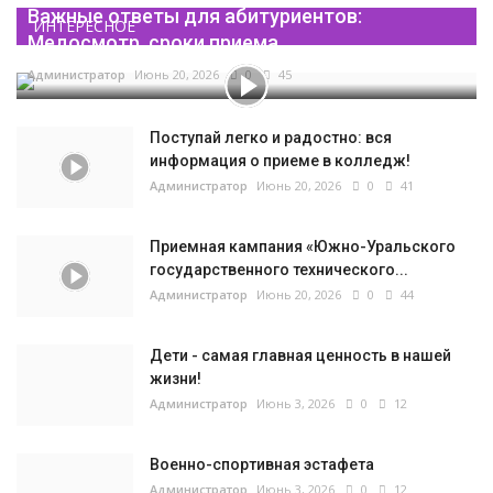
Важные ответы для абитуриентов:
ИНТЕРЕСНОЕ
Медосмотр, сроки приема...
Администратор
Июнь 20, 2026
0
45
Поступай легко и радостно: вся
информация о приеме в колледж!
Администратор
Июнь 20, 2026
0
41
Приемная кампания «Южно-Уральского
государственного технического...
Администратор
Июнь 20, 2026
0
44
Дети - самая главная ценность в нашей
жизни!
Администратор
Июнь 3, 2026
0
12
Военно-спортивная эстафета
Администратор
Июнь 3, 2026
0
12