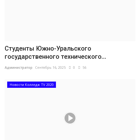
Студенты Южно-Уральского
государственного технического...
Администратор
Сентябрь 16, 2025
0
56
Новости Колледж TV 2020