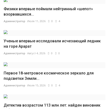
Физики впервые поймали нейтринный «шепот»
взорвавшихся...
Администратор
Июля 11, 2026
0
4
Ученые впервые исследовали исчезающий ледник
на горе Арарат
Администратор
Август 4, 2026
0
0
Первое 18-метровое космическое зеркало для
подсветки Земли...
Администратор
Июля 15, 2026
0
4
Детектив возрастом 113 млн лет: найден виновник