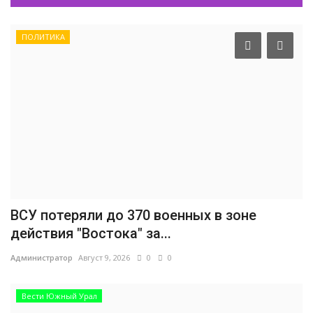
ПОЛИТИКА
ВСУ потеряли до 370 военных в зоне
действия "Востока" за...
Администратор
Август 9, 2026
0
0
Вести Южный Урал