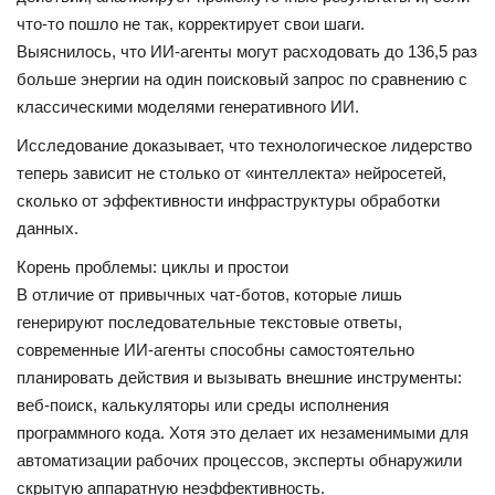
что-то пошло не так, корректирует свои шаги.
СВО
Выяснилось, что ИИ-агенты могут расходовать до 136,5 раз
больше энергии на один поисковый запрос по сравнению с
КИНО
классическими моделями генеративного ИИ.
Исследование доказывает, что технологическое лидерство
Конкурсы
теперь зависит не столько от «интеллекта» нейросетей,
сколько от эффективности инфраструктуры обработки
СПОРТ
данных.
Корень проблемы: циклы и простои
ПОЛИТИКА
В отличие от привычных чат-ботов, которые лишь
генерируют последовательные текстовые ответы,
Погода
современные ИИ-агенты способны самостоятельно
планировать действия и вызывать внешние инструменты:
ЗДОРОВЬЕ
веб-поиск, калькуляторы или среды исполнения
программного кода. Хотя это делает их незаменимыми для
АНОНСЫ
автоматизации рабочих процессов, эксперты обнаружили
скрытую аппаратную неэффективность.