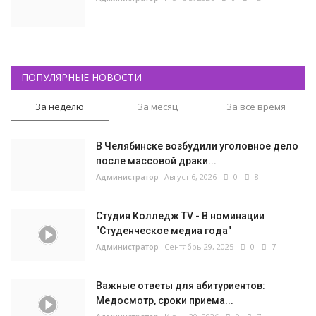
ПОПУЛЯРНЫЕ НОВОСТИ
За неделю
За месяц
За всё время
В Челябинске возбудили уголовное дело
после массовой драки...
Администратор
Август 6, 2026
0
8
Студия Колледж TV - В номинации
"Студенческое медиа года"
Администратор
Сентябрь 29, 2025
0
7
Важные ответы для абитуриентов:
Медосмотр, сроки приема...