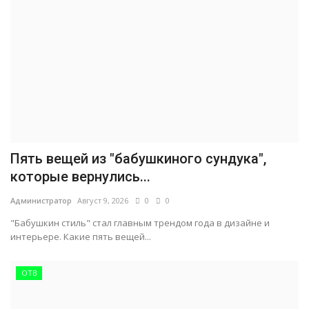
Пять вещей из "бабушкиного сундука",
которые вернулись...
Администратор
Август 9, 2026
0
0
"Бабушкин стиль" стал главным трендом года в дизайне и
интерьере. Какие пять вещей...
ОТВ