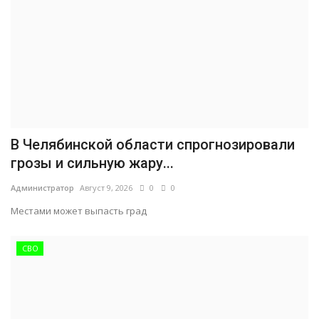
В Челябинской области спрогнозировали
грозы и сильную жару...
Администратор
Август 9, 2026
0
0
Местами может выпасть град
СВО