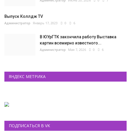
Администратор
Июнь 20, 2026
0
7
Выпуск Коллдж TV
Администратор
Январь 17, 2023
0
6
В ЮУрГТК закончила работу Выставка
картин всемирно известного...
Администратор
Мая 7, 2026
0
6
ЯНДЕКС МЕТРИКА
ПОДПИСАТЬСЯ В VK