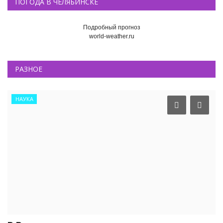
ПОГОДА В ЧЕЛЯБИНСКЕ
Подробный прогноз
world-weather.ru
РАЗНОЕ
НАУКА