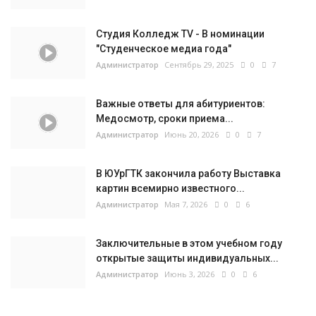
Студия Колледж TV - В номинации
"Студенческое медиа года"
Администратор
Сентябрь 29, 2025
0
7
Важные ответы для абитуриентов:
Медосмотр, сроки приема...
Администратор
Июнь 20, 2026
0
7
В ЮУрГТК закончила работу Выставка
картин всемирно известного...
Администратор
Мая 7, 2026
0
6
Заключительные в этом учебном году
открытые защиты индивидуальных...
Администратор
Июнь 3, 2026
0
6