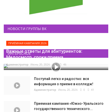
НОВОСТИ ГРУППЫ ВК
ПРИЁМНАЯ КАМПАНИЯ 2026
Важные ответы для абитуриентов:
ИНТЕРЕСНОЕ
Медосмотр, сроки приема...
Администратор
Июнь 20, 2026
0
46
Поступай легко и радостно: вся
информация о приеме в колледж!
Администратор
Июнь 20, 2026
0
41
Приемная кампания «Южно-Уральского
государственного технического...