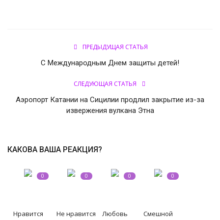
КУЛЬТУРА
ИСТОРИЯ
ПРЕДЫДУЩАЯ СТАТЬЯ
НАГРАДЫ
С Международным Днем защиты детей!
Интересное
СЛЕДУЮЩАЯ СТАТЬЯ
Аэропорт Катании на Сицилии продлил закрытие из-за
НАУКА
извержения вулкана Этна
КАКОВА ВАША РЕАКЦИЯ?
0
0
0
0
Нравится
Не нравится
Любовь
Смешной