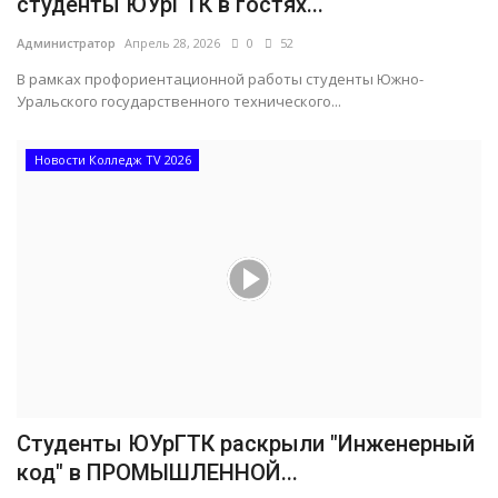
студенты ЮУрГТК в гостях...
Администратор
Апрель 28, 2026
0
52
В рамках профориентационной работы студенты Южно-
Уральского государственного технического...
Новости Колледж TV 2026
Студенты ЮУрГТК раскрыли "Инженерный
код" в ПРОМЫШЛЕННОЙ...