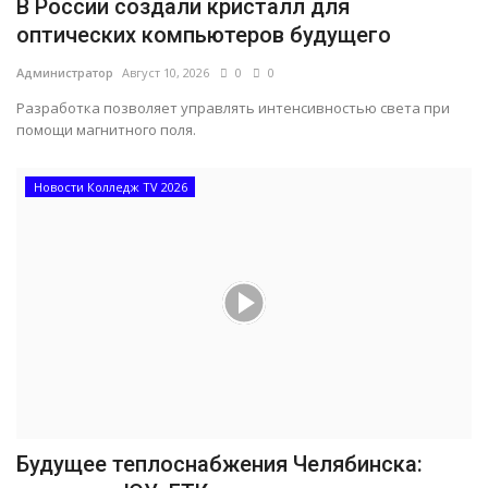
В России создали кристалл для
оптических компьютеров будущего
Администратор
Август 10, 2026
0
0
Разработка позволяет управлять интенсивностью света при
помощи магнитного поля.
Новости Колледж TV 2026
Будущее теплоснабжения Челябинска: