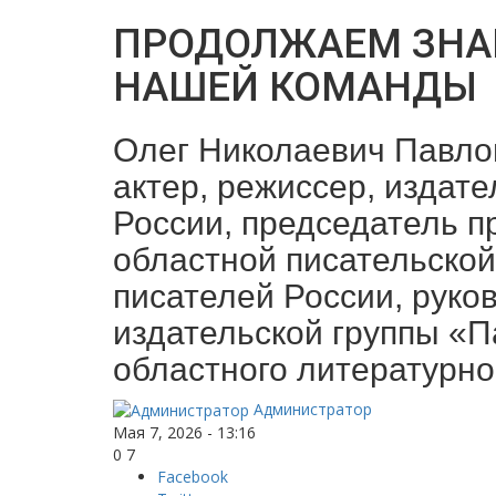
ПРОДОЛЖАЕМ ЗНА
НАШЕЙ КОМАНДЫ
Олег Николаевич Павлов 
актер, режиссер, издат
России, председатель 
областной писательско
писателей России, руко
издательской группы «П
областного литературно
Администратор
Мая 7, 2026 - 13:16
0
7
Facebook