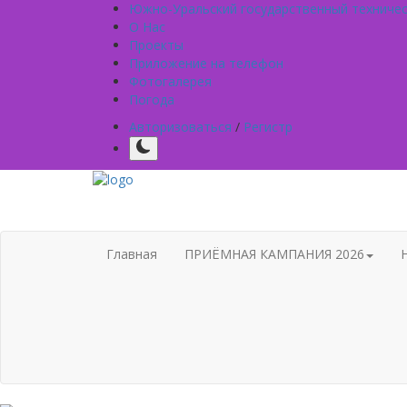
Южно-Уральский государственный техниче
О Нас
Проекты
Приложение на телефон
Фотогалерея
Погода
Авторизоваться
/
Регистр
Главная
ПРИЁМНАЯ КАМПАНИЯ 2026