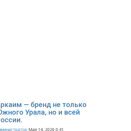
ркаим — бренд не только
жного Урала, но и всей
оссии.
дминистратор
Мая 14, 2026
0
41