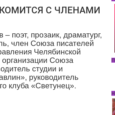
КОМИТСЯ С ЧЛЕНАМИ
– поэт, прозаик, драматург,
ель, член Союза писателей
правления Челябинской
й организации Союза
П
водитель студии и
авлин», руководитель
го клуба «Светунец».
Н