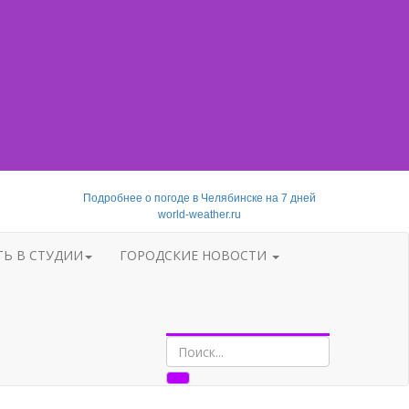
Подробнее о погоде в Челябинске на 7 дней
world-weather.ru
ТЬ В СТУДИИ
ГОРОДСКИЕ НОВОСТИ