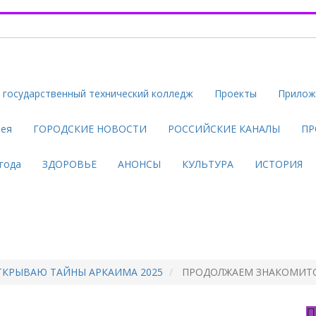
государственный технический колледж
Проекты
Прилож
рея
ГОРОДСКИЕ НОВОСТИ
РОССИЙСКИЕ КАНАЛЫ
ПР
года
ЗДОРОВЬЕ
АНОНСЫ
КУЛЬТУРА
ИСТОРИЯ
ТКРЫВАЮ ТАЙНЫ АРКАИМА 2025
ПРОДОЛЖАЕМ ЗНАКОМИТС
П