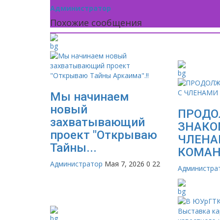
Администратор
Похожие сообщения
Мы начинаем
новый
ПРОД
захватывающий
ЗНАКО
проект "Открываю
ЧЛЕНА
Тайны...
КОМА
Администратор
Мая 7, 2026
0
22
Администра