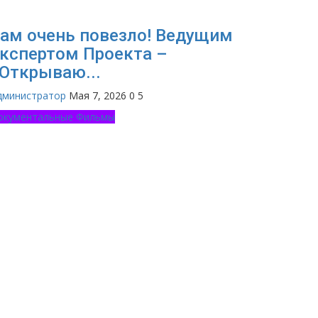
ам очень повезло! Ведущим
кспертом Проекта –
Открываю...
дминистратор
Мая 7, 2026
0
5
окументальные Фильмы