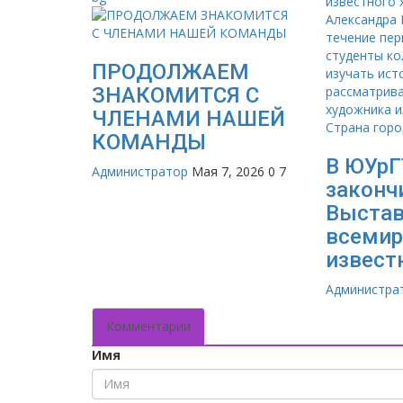
ПРОДОЛЖАЕМ
ЗНАКОМИТСЯ С
ЧЛЕНАМИ НАШЕЙ
КОМАНДЫ
В ЮУр
Администратор
Мая 7, 2026
0
7
законч
Выстав
всемир
известн
Администра
Комментарии
Имя