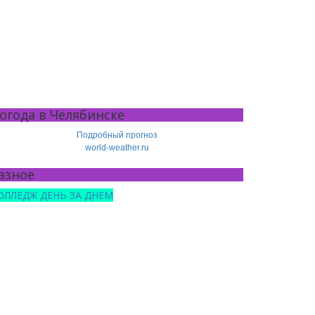
огода в Челябинске
Подробный прогноз
world-weather.ru
азное
ОЛЛЕДЖ ДЕНЬ ЗА ДНЕМ