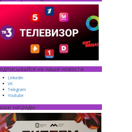
одписывайся на наши новости
Linkedin
VK
Telegram
Youtube
аши награды