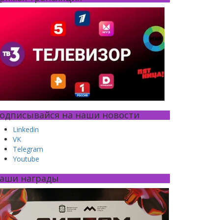
одписывайся на наши новости
Linkedin
VK
Telegram
Youtube
аши награды