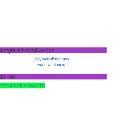
огода в Челябинске
Подробный прогноз
world-weather.ru
азное
ОРОДСКИЕ НОВОСТИ