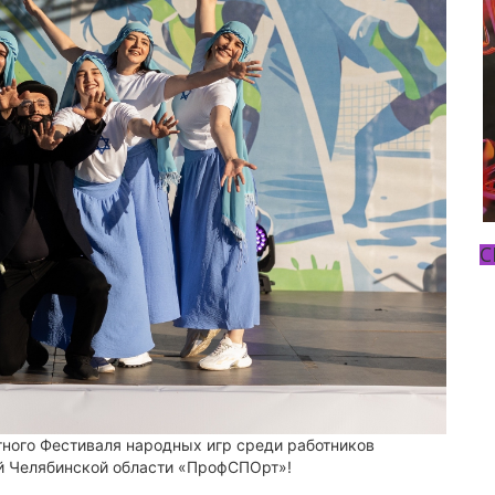
С
тного Фестиваля народных игр среди работников
й Челябинской области «ПрофСПОрт»!