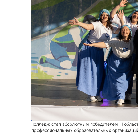
Колледж стал абсолютным победителем III облас
профессиональных образовательных организаци