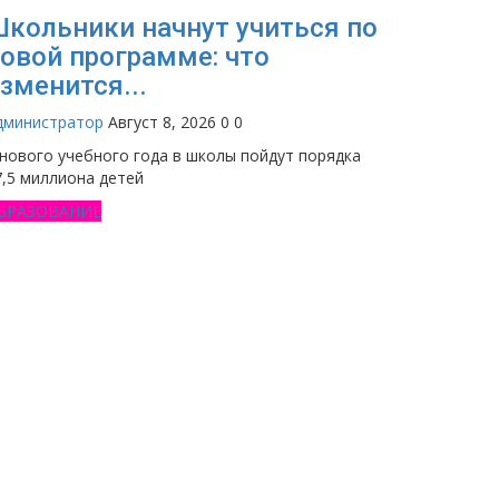
кольники начнут учиться по
овой программе: что
зменится...
дминистратор
Август 8, 2026
0
0
 нового учебного года в школы пойдут порядка
7,5 миллиона детей
БРАЗОВАНИЕ