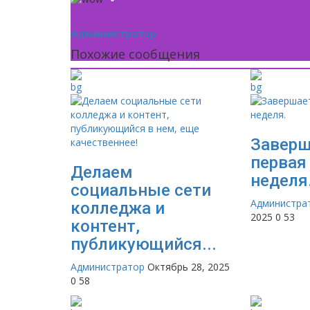
Администратор
Похожие сообщения
Заверш
первая
Делаем
неделя
социальные сети
Администра
колледжа и
2025
0
53
контент,
публикующийся...
Администратор
Октябрь 28, 2025
0
58