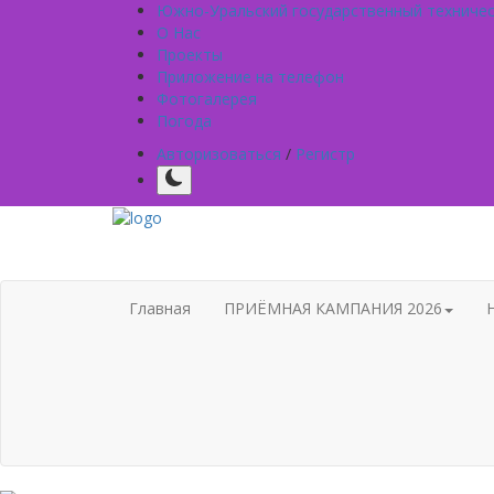
Южно-Уральский государственный техниче
О Нас
Проекты
Приложение на телефон
Фотогалерея
Погода
Авторизоваться
/
Регистр
Главная
ПРИЁМНАЯ КАМПАНИЯ 2026