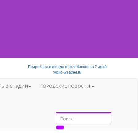
Подробнее о погоде в Челябинске на 7 дней
world-weather.ru
ТЬ В СТУДИИ
ГОРОДСКИЕ НОВОСТИ