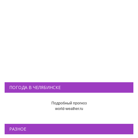
ПОГОДА В ЧЕЛЯБИНСКЕ
Подробный прогноз
world-weather.ru
РАЗНОЕ