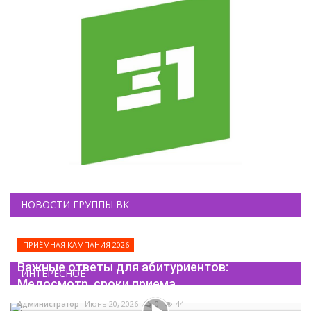
НОВОСТИ ГРУППЫ ВК
ПРИЁМНАЯ КАМПАНИЯ 2026
Важные ответы для абитуриентов:
ИНТЕРЕСНОЕ
Медосмотр, сроки приема...
Администратор
Июнь 20, 2026
0
44