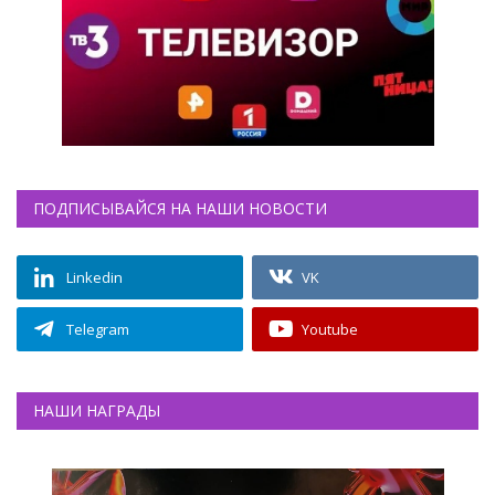
ПОДПИСЫВАЙСЯ НА НАШИ НОВОСТИ
Linkedin
VK
Telegram
Youtube
НАШИ НАГРАДЫ