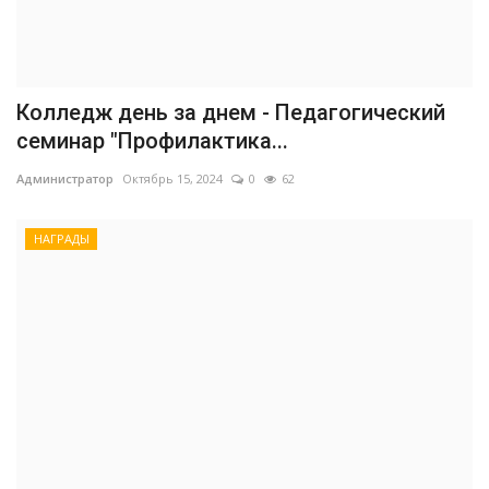
Колледж день за днем - Педагогический
семинар "Профилактика...
Администратор
Октябрь 15, 2024
0
62
НАГРАДЫ