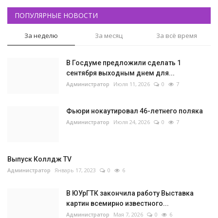
ПОПУЛЯРНЫЕ НОВОСТИ
За неделю
За месяц
За всё время
В Госдуме предложили сделать 1
сентября выходным днем для...
Администратор
Июля 11, 2026
0
7
Фьюри нокаутировал 46-летнего поляка
Администратор
Июля 24, 2026
0
7
Выпуск Коллдж TV
Администратор
Январь 17, 2023
0
6
В ЮУрГТК закончила работу Выставка
картин всемирно известного...
Администратор
Мая 7, 2026
0
6