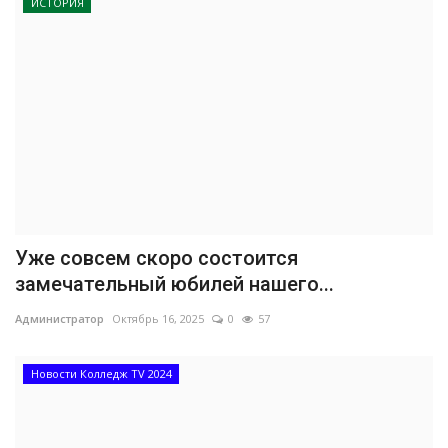
ИСТОРИЯ
Уже совсем скоро состоится
замечательный юбилей нашего...
Администратор
Октябрь 16, 2025
0
57
Новости Колледж TV 2024