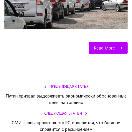
НОВОСТИ КОЛЛЕДЖ TV
КОЛЛЕДЖ ДЕНЬ ЗА ДНЕМ
ГОСТЬ В СТУДИИ
Read More
Фотогалерея
ГОРОДСКИЕ НОВОСТИ
РОССИЙСКИЕ КАНАЛЫ
ПРЕДЫДУЩАЯ СТАТЬЯ
Путин призвал выдерживать экономически обоснованные
ПРОФЕССИОНАЛИТЕТ
цены на топливо
СЛЕДУЮЩАЯ СТАТЬЯ
Колледж - FM
СМИ: главы правительств ЕС опасаются, что блок не
справится с расширением
ОБРАЗОВАНИЕ