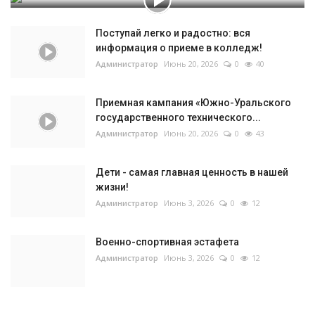
Поступай легко и радостно: вся
информация о приеме в колледж!
Администратор
Июнь 20, 2026
0
40
Приемная кампания «Южно-Уральского
государственного технического...
Администратор
Июнь 20, 2026
0
43
Дети - самая главная ценность в нашей
жизни!
Администратор
Июнь 3, 2026
0
12
Военно-спортивная эстафета
Администратор
Июнь 3, 2026
0
12