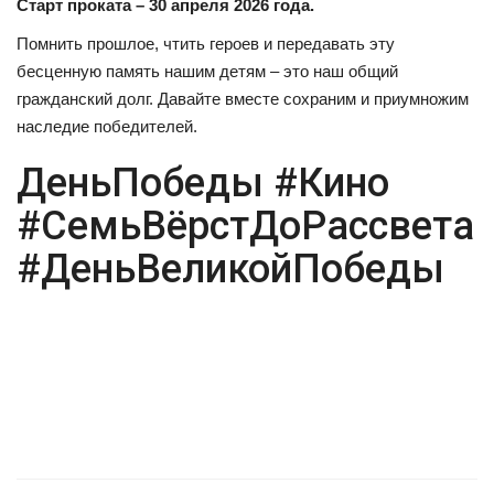
Старт проката – 30 апреля 2026 года.
Помнить прошлое, чтить героев и передавать эту
бесценную память нашим детям – это наш общий
гражданский долг. Давайте вместе сохраним и приумножим
наследие победителей.
ДеньПобеды #Кино
#СемьВёрстДоРассвета
#ДеньВеликойПобеды