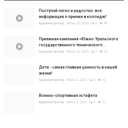
Поступай легко и радостно: вся
информация о приеме в колледж!
Администратор
Июнь 20, 2026
0
40
Приемная кампания «Южно-Уральского
государственного технического...
Администратор
Июнь 20, 2026
0
43
Дети - самая главная ценность в нашей
жизни!
Администратор
Июнь 3, 2026
0
12
Военно-спортивная эстафета
Администратор
Июнь 3, 2026
0
12