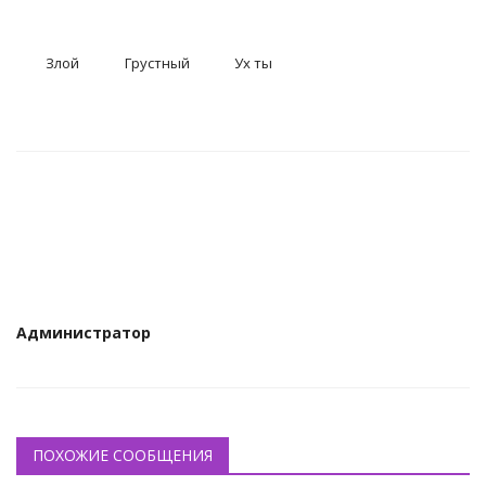
Злой
Грустный
Ух ты
Администратор
ПОХОЖИЕ СООБЩЕНИЯ