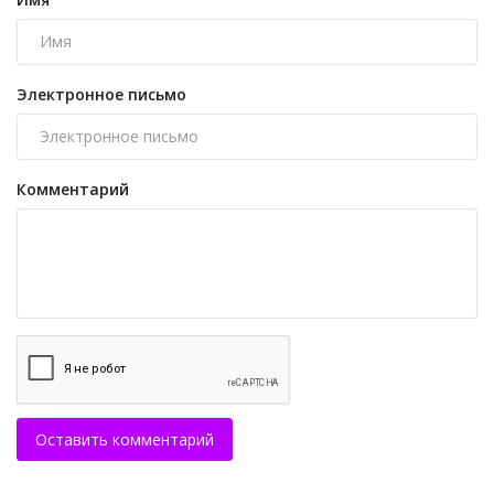
Электронное письмо
Комментарий
Оставить комментарий