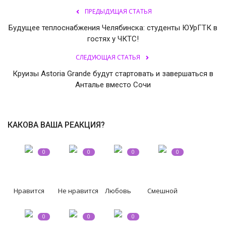
ПРЕДЫДУЩАЯ СТАТЬЯ
Будущее теплоснабжения Челябинска: студенты ЮУрГТК в
гостях у ЧКТС!
СЛЕДУЮЩАЯ СТАТЬЯ
Круизы Astoria Grande будут стартовать и завершаться в
Анталье вместо Сочи
КАКОВА ВАША РЕАКЦИЯ?
0
0
0
0
Нравится
Не нравится
Любовь
Смешной
0
0
0