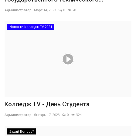
Администратор
Март 14, 2023
0
78
Новости Колледж TV 2021
Колледж TV - День Студента
Администратор
Январь 17, 2023
0
324
Задай Вопрос?