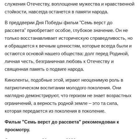
КУЛЬТУРА
служения Отечеству, воплощение мужества и нравственной
стойкости, навсегда останется в памяти народа.
ИСТОРИЯ
В преддверии Дня Победы фильм "Семь верст до
рассвета" приобретает особое, глубокое значение. Он не
НАГРАДЫ
только восстанавливает историческую справедливость, но
и обращается к вечным ценностям, которые всегда были и
Интересное
остаются основой нашего общества: долг перед Родиной,
личная честь, безграничная любовь к Отечеству и
НАУКА
священная память о подвиге народа.
Киноленты, подобные этой, играют неоценимую роль в
патриотическом воспитании молодого поколения. Они
наглядно демонстрируют, что героизм не знает возрастных
ограничений, а верность родной земле – это та сила,
которая передается из поколения в поколение.
Фильм "Семь верст до рассвета" рекомендован к
просмотру.