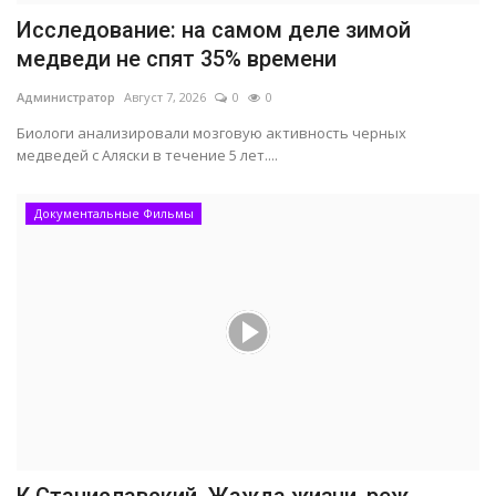
Исследование: на самом деле зимой
медведи не спят 35% времени
Администратор
Август 7, 2026
0
0
Биологи анализировали мозговую активность черных
медведей с Аляски в течение 5 лет....
Документальные Фильмы
К.Станиславский. Жажда жизни, реж.