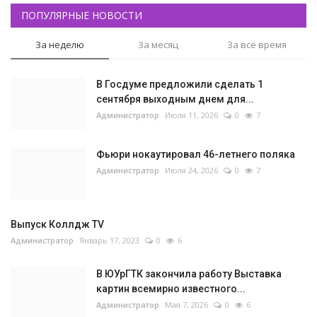
ПОПУЛЯРНЫЕ НОВОСТИ
За неделю
За месяц
За всё время
В Госдуме предложили сделать 1
сентября выходным днем для...
Администратор
Июля 11, 2026
0
7
Фьюри нокаутировал 46-летнего поляка
Администратор
Июля 24, 2026
0
7
Выпуск Коллдж TV
Администратор
Январь 17, 2023
0
6
В ЮУрГТК закончила работу Выставка
картин всемирно известного...
Администратор
Мая 7, 2026
0
6