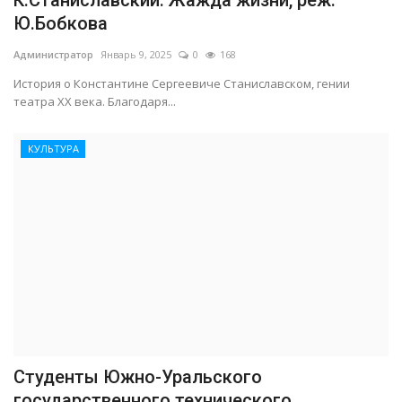
Ю.Бобкова
Администратор
Январь 9, 2025
0
168
История о Константине Сергеевиче Станиславском, гении
театра ХХ века. Благодаря...
КУЛЬТУРА
Студенты Южно-Уральского
государственного технического...