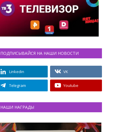
ПОДПИСЫВАЙСЯ НА НАШИ НОВОСТИ
Linkedin
VK
Telegram
Youtube
НАШИ НАГРАДЫ