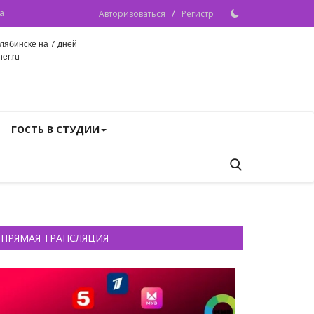
/
а
Авторизоваться
Регистр
лябинске на 7 дней
er.ru
ГОСТЬ В СТУДИИ
ПРЯМАЯ ТРАНСЛЯЦИЯ