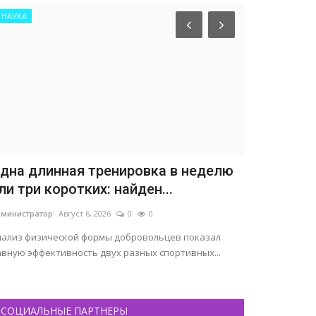
НАУКА
дна длинная тренировка в неделю
ли три коротких: найден...
министратор
Август 6, 2026
0
0
нализ физической формы добровольцев показал
авную эффективность двух разных спортивных...
Интересное
СОЦИАЛЬНЫЕ ПАРТНЕРЫ