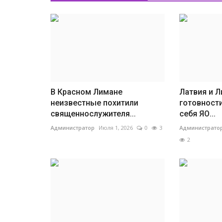
В Красном Лимане
Латвия и Л
неизвестные похитили
готовности
священнослужителя...
себя ЯО...
Администратор
Июля 1, 2026
0
3
Администрато
2