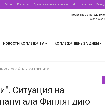
О Нас
Проекты
Приложение на телефон
Фотогалерея
Погод
Подробнее о погоде в Че
world-weath
НОВОСТИ КОЛЛЕДЖ TV
КОЛЛЕДЖ ДЕНЬ ЗА ДНЕМ
ранице с Россией напугала Финляндию
и". Ситуация на
 напугала Финляндию