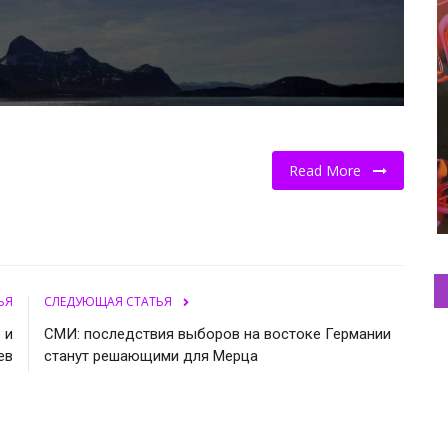
Read More
ЬЯ
СЛЕДУЮЩАЯ СТАТЬЯ
 и
СМИ: последствия выборов на востоке Германии
ев
станут решающими для Мерца