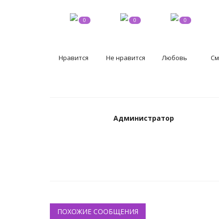
0
0
0
Нравится
Не нравится
Любовь
См
Администратор
ПОХОЖИЕ СООБЩЕНИЯ