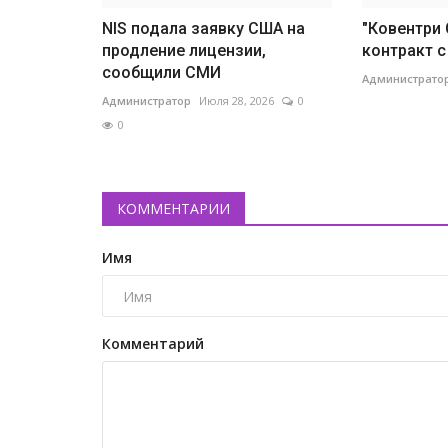
NIS подала заявку США на
"Ковентри 
продление лицензии,
контракт 
сообщили СМИ
Администрато
Администратор
Июля 28, 2026
0
0
КОММЕНТАРИИ
Имя
Комментарий