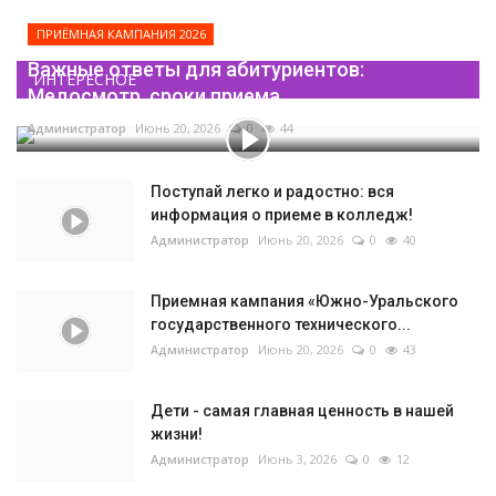
ПРИЁМНАЯ КАМПАНИЯ 2026
Важные ответы для абитуриентов:
ИНТЕРЕСНОЕ
Медосмотр, сроки приема...
Администратор
Июнь 20, 2026
0
44
Поступай легко и радостно: вся
информация о приеме в колледж!
Администратор
Июнь 20, 2026
0
40
Приемная кампания «Южно-Уральского
государственного технического...
Администратор
Июнь 20, 2026
0
43
Дети - самая главная ценность в нашей
жизни!
Администратор
Июнь 3, 2026
0
12