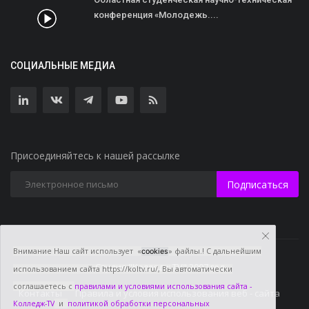
конференция «Молодежь....
СОЦИАЛЬНЫЕ МЕДИА
Присоединяйтесь к нашей рассылке
Подписаться
Внимание Наш сайт использует «
» файлы.! С дальнейшим
cookies
Студия "Колледж TV" 2007 год
использованием сайта https://koltv.ru/, Вы
автоматически
соглашаетесь с
правилами и условиями использования сайта -
Контакты
Правила и условия использования веб - сайта
Колледж-TV
и
политикой обработки персональных