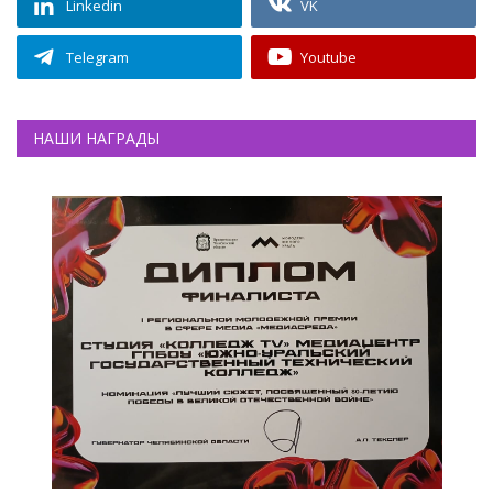
Linkedin
VK
Telegram
Youtube
НАШИ НАГРАДЫ