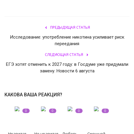
ПРЕДЫДУЩАЯ СТАТЬЯ
Исследование: употребление никотина усиливает риск
переедания
СЛЕДУЮЩАЯ СТАТЬЯ
ЕГЭ хотят отменить к 2027 году: в Госдуме уже придумали
замену. Новости 6 августа
КАКОВА ВАША РЕАКЦИЯ?
0
0
0
0
Нравится
Не нравится
Любовь
Смешной