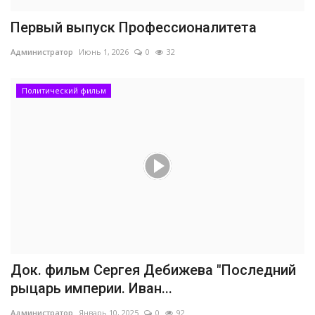
Первый выпуск Профессионалитета
Администратор
Июнь 1, 2026
0
32
Политический фильм
Док. фильм Сергея Дебижева "Последний
рыцарь империи. Иван...
Администратор
Январь 10, 2025
0
92