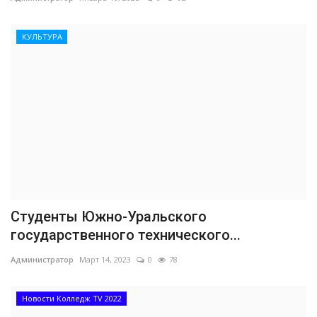
КУЛЬТУРА
Студенты Южно-Уральского
государственного технического...
Администратор
Март 14, 2023
0
78
Новости Колледж TV 2022