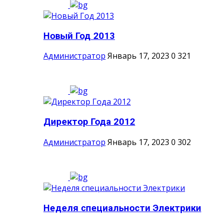
Новый Год 2013
Администратор
Январь 17, 2023
0
321
Директор Года 2012
Администратор
Январь 17, 2023
0
302
Неделя специальности Электрики