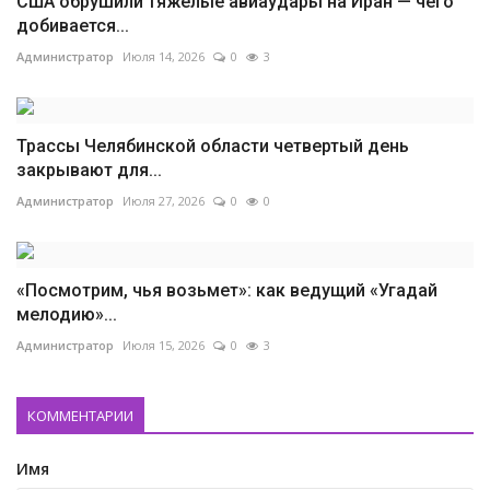
США обрушили тяжелые авиаудары на Иран — чего
добивается...
Администратор
Июля 14, 2026
0
3
Трассы Челябинской области четвертый день
закрывают для...
Администратор
Июля 27, 2026
0
0
«Посмотрим, чья возьмет»: как ведущий «Угадай
мелодию»...
Администратор
Июля 15, 2026
0
3
КОММЕНТАРИИ
Имя