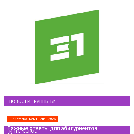
НОВОСТИ ГРУППЫ ВК
ПРИЁМНАЯ КАМПАНИЯ 2026
Важные ответы для абитуриентов:
ИНТЕРЕСНОЕ