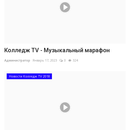
Колледж TV - Музыкальный марафон
Администратор
Январь 17, 2023
0
324
Новости Колледж TV 2018