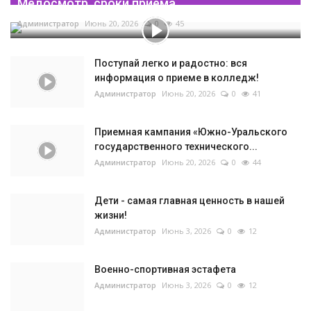
Медосмотр, сроки приема...
Администратор
Июнь 20, 2026
0
45
Поступай легко и радостно: вся
информация о приеме в колледж!
Администратор
Июнь 20, 2026
0
41
Приемная кампания «Южно-Уральского
государственного технического...
Администратор
Июнь 20, 2026
0
44
Дети - самая главная ценность в нашей
жизни!
Администратор
Июнь 3, 2026
0
12
Военно-спортивная эстафета
Администратор
Июнь 3, 2026
0
12