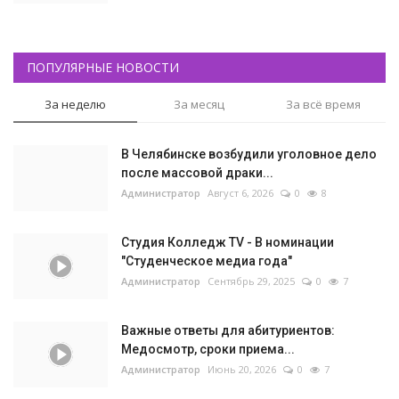
ПОПУЛЯРНЫЕ НОВОСТИ
За неделю
За месяц
За всё время
В Челябинске возбудили уголовное дело
после массовой драки...
Администратор
Август 6, 2026
0
8
Студия Колледж TV - В номинации
"Студенческое медиа года"
Администратор
Сентябрь 29, 2025
0
7
Важные ответы для абитуриентов:
Медосмотр, сроки приема...
Администратор
Июнь 20, 2026
0
7