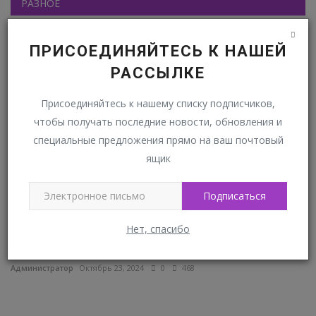
РАЗНОЕ
ПРОФЕССИОНАЛИТЕТ
ПРИСОЕДИНЯЙТЕСЬ К НАШЕЙ
РАССЫЛКЕ
Присоединяйтесь к нашему списку подписчиков,
чтобы получать последние новости, обновления и
специальные предложения прямо на ваш почтовый
ящик
Подписаться
Не пропустите открытие Молодежного
К
Нет, спасибо
форума Амбассадоров...
Ад
Администратор
Октябрь 23, 2024
0
468