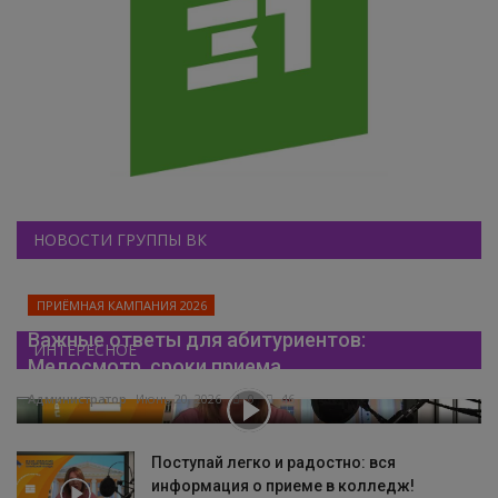
НОВОСТИ ГРУППЫ ВК
ПРИЁМНАЯ КАМПАНИЯ 2026
Важные ответы для абитуриентов:
ИНТЕРЕСНОЕ
Медосмотр, сроки приема...
Администратор
Июнь 20, 2026
0
46
Поступай легко и радостно: вся
информация о приеме в колледж!