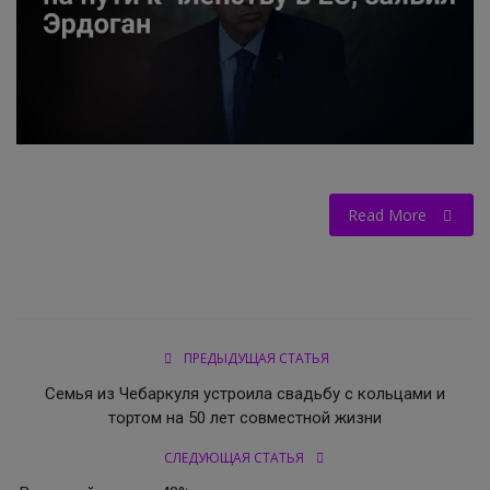
НОВОСТИ КОЛЛЕДЖ TV
КОЛЛЕДЖ ДЕНЬ ЗА ДНЕМ
ГОСТЬ В СТУДИИ
Фотогалерея
Read More
ГОРОДСКИЕ НОВОСТИ
РОССИЙСКИЕ КАНАЛЫ
ПРЕДЫДУЩАЯ СТАТЬЯ
ПРОФЕССИОНАЛИТЕТ
Семья из Чебаркуля устроила свадьбу с кольцами и
тортом на 50 лет совместной жизни
Колледж - FM
СЛЕДУЮЩАЯ СТАТЬЯ
ОБРАЗОВАНИЕ