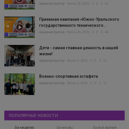
Администратор
Июнь 20, 2026
0
41
Приемная кампания «Южно-Уральского
государственного технического...
Администратор
Июнь 20, 2026
0
44
Дети - самая главная ценность в нашей
жизни!
Администратор
Июнь 3, 2026
0
12
Военно-спортивная эстафета
Администратор
Июнь 3, 2026
0
12
ПОПУЛЯРНЫЕ НОВОСТИ
За неделю
За месяц
За всё время