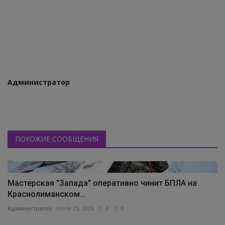
КУЛЬТУРА
ИСТОРИЯ
НАГРАДЫ
Интересное
Администратор
НАУКА
ПОХОЖИЕ СООБЩЕНИЯ
Мастерская "Запада" оперативно чинит БПЛА на
Краснолиманском...
Администратор
Июля 25, 2026
0
0