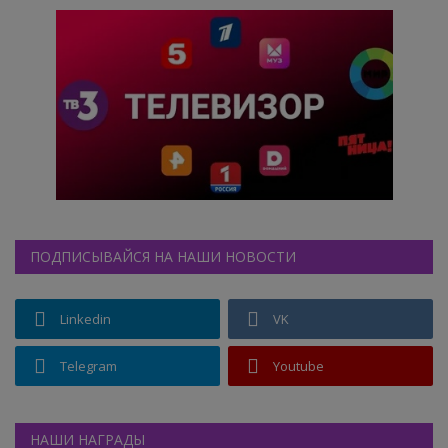
ПОДПИСЫВАЙСЯ НА НАШИ НОВОСТИ
Linkedin
VK
Telegram
Youtube
НАШИ НАГРАДЫ