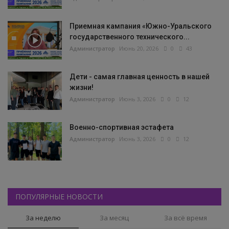
Приемная кампания «Южно-Уральского
государственного технического...
Администратор
Июнь 20, 2026
0
43
Дети - самая главная ценность в нашей
жизни!
Администратор
Июнь 3, 2026
0
12
Военно-спортивная эстафета
Администратор
Июнь 3, 2026
0
12
ПОПУЛЯРНЫЕ НОВОСТИ
За неделю
За месяц
За всё время