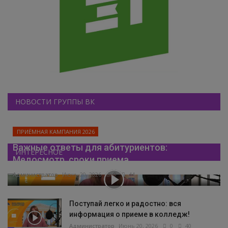
НОВОСТИ ГРУППЫ ВК
ПРИЁМНАЯ КАМПАНИЯ 2026
Важные ответы для абитуриентов:
ИНТЕРЕСНОЕ
Медосмотр, сроки приема...
Администратор
Июнь 20, 2026
0
44
Поступай легко и радостно: вся
информация о приеме в колледж!
Администратор
Июнь 20, 2026
0
40