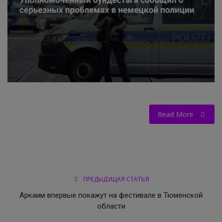
НОВОСТИ КОЛЛЕДЖ TV
КОЛЛЕДЖ ДЕНЬ ЗА ДНЕМ
ГОСТЬ В СТУДИИ
Фотогалерея
Read More
ГОРОДСКИЕ НОВОСТИ
РОССИЙСКИЕ КАНАЛЫ
ПРОФЕССИОНАЛИТЕТ
ПРЕДЫДУЩАЯ СТАТЬЯ
Колледж - FM
Аркаим впервые покажут на фестивале в Тюменской
области
ОБРАЗОВАНИЕ