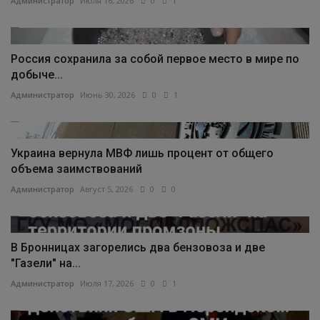
Администратор
Июля 16, 2026
0
1
Россия сохранила за собой первое место в мире по
добыче...
Администратор
Июнь 30, 2026
0
1
Украина вернула МВФ лишь процент от общего
объема заимствований
Администратор
Август 5, 2026
0
0
В Бронницах загорелись два бензовоза и две
"Газели" на...
Администратор
Июля 17, 2026
0
1