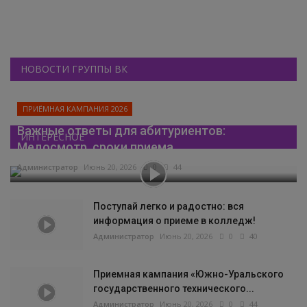
НОВОСТИ ГРУППЫ ВК
ПРИЁМНАЯ КАМПАНИЯ 2026
Важные ответы для абитуриентов:
ИНТЕРЕСНОЕ
Медосмотр, сроки приема...
Администратор
Июнь 20, 2026
0
44
Поступай легко и радостно: вся
информация о приеме в колледж!
Администратор
Июнь 20, 2026
0
40
Приемная кампания «Южно-Уральского
государственного технического...
Администратор
Июнь 20, 2026
0
44