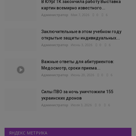
В ЮУрГТК закончила работу Выставка
картин всемирно известного...
Администратор
Мая 7, 2026
0
6
Заключительные в этом учебном году
открытые защиты индивидуальных...
Администратор
Июнь 3, 2026
0
6
Важные ответы для абитуриентов:
Медосмотр, сроки приема...
Администратор
Июнь 20, 2026
0
6
Силы ПВО за ночь уничтожили 155
украинских дронов
Администратор
Июля 3, 2026
0
6
ЯНДЕКС МЕТРИКА