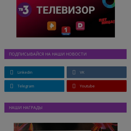
ПОДПИСЫВАЙСЯ НА НАШИ НОВОСТИ
Linkedin
VK
Telegram
Youtube
НАШИ НАГРАДЫ