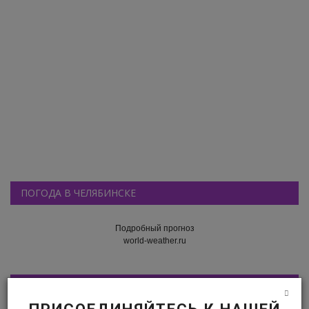
ПОГОДА В ЧЕЛЯБИНСКЕ
Подробный прогноз
world-weather.ru
РАЗНОЕ