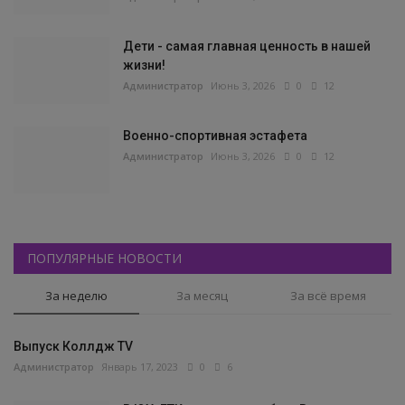
Дети - самая главная ценность в нашей
жизни!
Администратор
Июнь 3, 2026
0
12
Военно-спортивная эстафета
Администратор
Июнь 3, 2026
0
12
ПОПУЛЯРНЫЕ НОВОСТИ
За неделю
За месяц
За всё время
Выпуск Коллдж TV
Администратор
Январь 17, 2023
0
6