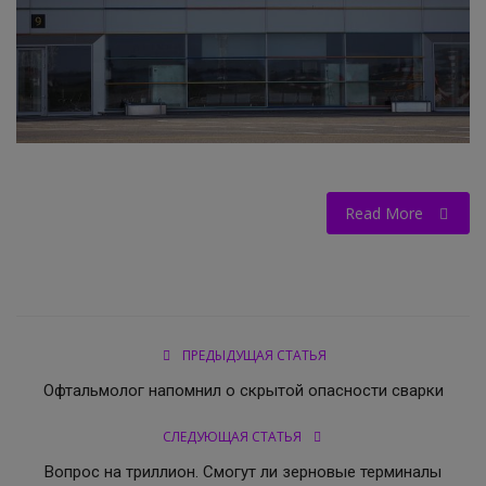
НОВОСТИ КОЛЛЕДЖ TV
КОЛЛЕДЖ ДЕНЬ ЗА ДНЕМ
ГОСТЬ В СТУДИИ
Фотогалерея
Read More
ГОРОДСКИЕ НОВОСТИ
РОССИЙСКИЕ КАНАЛЫ
ПРЕДЫДУЩАЯ СТАТЬЯ
ПРОФЕССИОНАЛИТЕТ
Офтальмолог напомнил о скрытой опасности сварки
Колледж - FM
СЛЕДУЮЩАЯ СТАТЬЯ
Вопрос на триллион. Смогут ли зерновые терминалы
ОБРАЗОВАНИЕ