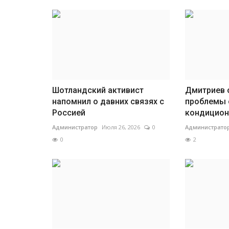
Шотландский активист
Дмитриев 
напомнил о давних связях с
проблемы 
Россией
кондицион
Администратор
Июля 26, 2026
0
Администрато
0
2