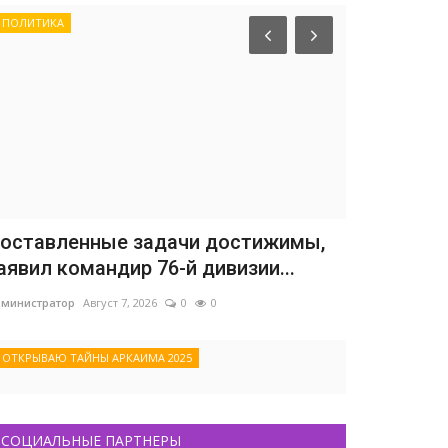
ПОЛИТИКА
оставленные задачи достижимы,
аявил командир 76-й дивизии...
министратор
Август 7, 2026
0
0
ОТКРЫВАЮ ТАЙНЫ АРКАИМА 2025
СОЦИАЛЬНЫЕ ПАРТНЕРЫ