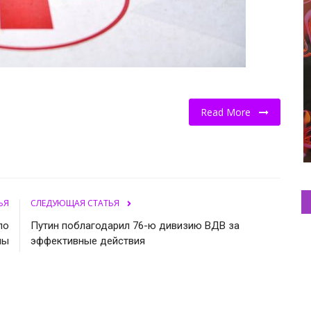
Read More
ЬЯ
СЛЕДУЮЩАЯ СТАТЬЯ
по
Путин поблагодарил 76-ю дивизию ВДВ за
мы
эффективные действия