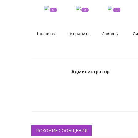
0
0
0
Нравится
Не нравится
Любовь
См
Администратор
ПОХОЖИЕ СООБЩЕНИЯ