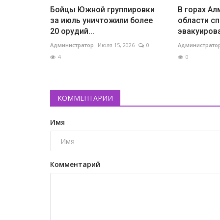
Бойцы Южной группировки
В горах Ал
за июль уничтожили более
области сп
20 орудий...
эвакуирова
Администратор
Июля 15, 2026
0
Администрато
4
0
КОММЕНТАРИИ
Имя
Комментарий