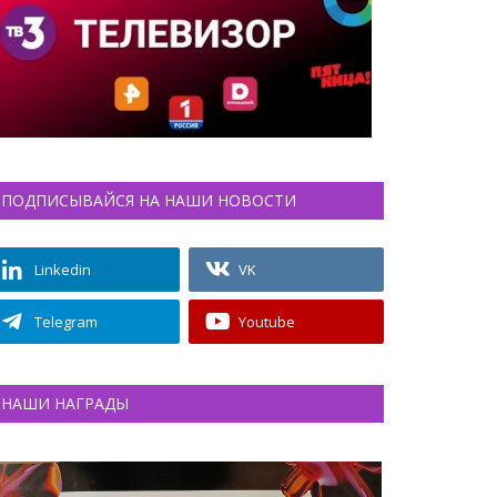
ПОДПИСЫВАЙСЯ НА НАШИ НОВОСТИ
Linkedin
VK
Telegram
Youtube
НАШИ НАГРАДЫ