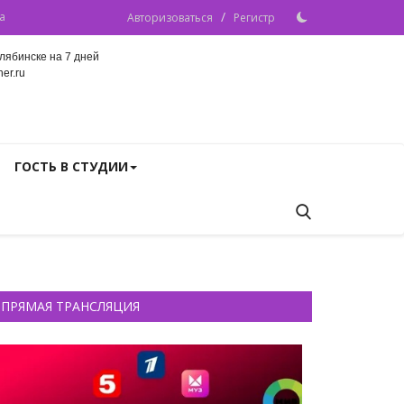
/
а
Авторизоваться
Регистр
лябинске на 7 дней
er.ru
ГОСТЬ В СТУДИИ
ПРЯМАЯ ТРАНСЛЯЦИЯ