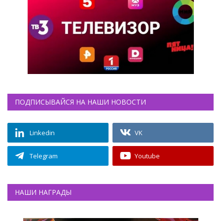
ПОДПИСЫВАЙСЯ НА НАШИ НОВОСТИ
Linkedin
VK
Telegram
Youtube
НАШИ НАГРАДЫ