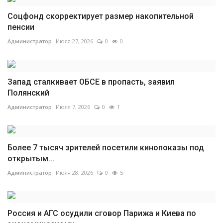
Соцфонд скорректирует размер накопительной
пенсии
Администратор
Июля 27, 2026
0
0
Запад сталкивает ОБСЕ в пропасть, заявил
Полянский
Администратор
Июля 7, 2026
0
1
Более 7 тысяч зрителей посетили кинопоказы под
открытым...
Администратор
Июля 28, 2026
0
5
Россия и АГС осудили сговор Парижа и Киева по