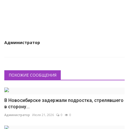
КУЛЬТУРА
ИСТОРИЯ
НАГРАДЫ
Администратор
Интересное
НАУКА
ПОХОЖИЕ СООБЩЕНИЯ
В Новосибирске задержали подростка, стрелявшего
в сторону...
Администратор
Июля 21, 2026
0
0