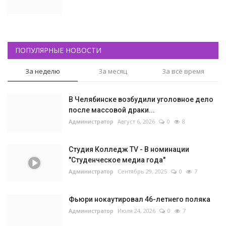
ПОПУЛЯРНЫЕ НОВОСТИ
За неделю
За месяц
За всё время
В Челябинске возбудили уголовное дело
после массовой драки...
Администратор
Август 6, 2026
0
8
Студия Колледж TV - В номинации
"Студенческое медиа года"
Администратор
Сентябрь 29, 2025
0
7
Фьюри нокаутировал 46-летнего поляка
Администратор
Июля 24, 2026
0
7