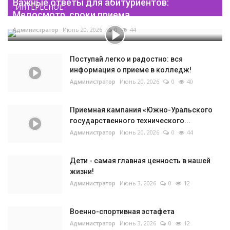
Важные ответы для абитуриентов:
ИНТЕРЕСНОЕ
Медосмотр, сроки приема...
Администратор
Июнь 20, 2026
0
44
Поступай легко и радостно: вся
информация о приеме в колледж!
Администратор
Июнь 20, 2026
0
40
Приемная кампания «Южно-Уральского
государственного технического...
Администратор
Июнь 20, 2026
0
44
Дети - самая главная ценность в нашей
жизни!
Администратор
Июнь 3, 2026
0
12
Военно-спортивная эстафета
Администратор
Июнь 3, 2026
0
12