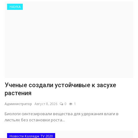
НАУКА
Ученые создали устойчивые к засухе
растения
Администратор
Август 8, 2026
0
1
Биологи синтезировали вещества для удержания влаги в
листьях без остановки роста...
Новости Колледж TV 2020