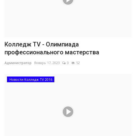
Колледж TV - Олимпиада
профессионального мастерства
Администратор
Январь 17, 2023
0
52
Новости Колледж TV 2016