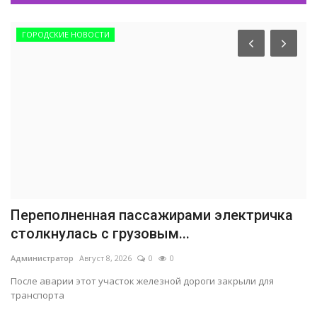
ГОРОДСКИЕ НОВОСТИ
Переполненная пассажирами электричка
столкнулась с грузовым...
Администратор
Август 8, 2026
0
0
После аварии этот участок железной дороги закрыли для
транспорта