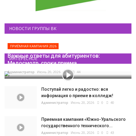
НОВОСТИ ГРУППЫ ВК
ПРИЁМНАЯ КАМПАНИЯ 2026
Важные ответы для абитуриентов:
ИНТЕРЕСНОЕ
Медосмотр, сроки приема...
Администратор
Июнь 20, 2026
0
44
Поступай легко и радостно: вся
информация о приеме в колледж!
Администратор
Июнь 20, 2026
0
40
Приемная кампания «Южно-Уральского
государственного технического...
Администратор
Июнь 20, 2026
0
43