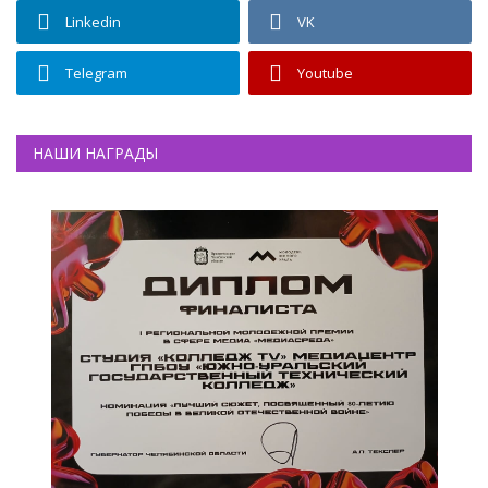
Linkedin
VK
Telegram
Youtube
НАШИ НАГРАДЫ