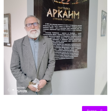
НОВОСТИ КОЛЛЕДЖ TV
КОЛЛЕДЖ ДЕНЬ ЗА ДНЕМ
ГОСТЬ В СТУДИИ
Фотогалерея
ГОРОДСКИЕ НОВОСТИ
РОССИЙСКИЕ КАНАЛЫ
ПРОФЕССИОНАЛИТЕТ
Колледж - FM
ОБРАЗОВАНИЕ
Далее