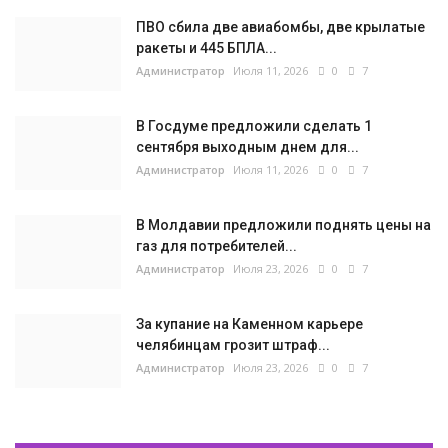
ПВО сбила две авиабомбы, две крылатые
ракеты и 445 БПЛА...
Администратор
Июля 11, 2026
0
7
В Госдуме предложили сделать 1
сентября выходным днем для...
Администратор
Июля 11, 2026
0
7
В Молдавии предложили поднять цены на
газ для потребителей...
Администратор
Июля 23, 2026
0
7
За купание на Каменном карьере
челябинцам грозит штраф...
Администратор
Июля 23, 2026
0
7