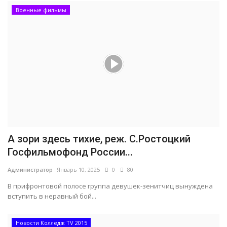
Военные фильмы
А зори здесь тихие, реж. С.Ростоцкий
Госфильмофонд России...
Администратор
Январь 10, 2025
0
80
В прифронтовой полосе группа девушек-зенитчиц вынуждена
вступить в неравный бой...
Новости Колледж TV 2015