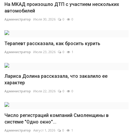
На МКАД произошло ДТП с участием нескольких
автомобилей
Администратор
Июля 30, 2026
0
0
Терапевт рассказала, как бросить курить
Администратор
Июля 23, 2026
0
1
Лариса Долина рассказала, что закалило ее
характер
Администратор
Июля 22, 2026
0
0
Число регистраций компаний Смоленщины в
системе "Одно окно"...
Администратор
Август 1, 2026
0
1