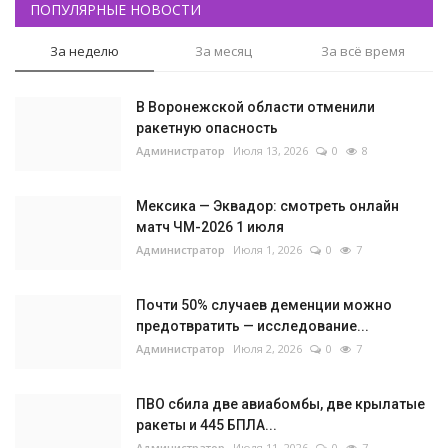
ПОПУЛЯРНЫЕ НОВОСТИ
За неделю
За месяц
За всё время
В Воронежской области отменили
ракетную опасность
Администратор
Июля 13, 2026
0
8
Мексика — Эквадор: смотреть онлайн
матч ЧМ-2026 1 июля
Администратор
Июля 1, 2026
0
7
Почти 50% случаев деменции можно
предотвратить — исследование...
Администратор
Июля 2, 2026
0
7
ПВО сбила две авиабомбы, две крылатые
ракеты и 445 БПЛА...
Администратор
Июля 11, 2026
0
7