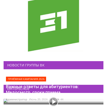
НОВОСТИ ГРУППЫ ВК
ПРИЁМНАЯ КАМПАНИЯ 2026
Важные ответы для абитуриентов:
ИНТЕРЕСНОЕ
Медосмотр, сроки приема...
Администратор
Июнь 20, 2026
0
44