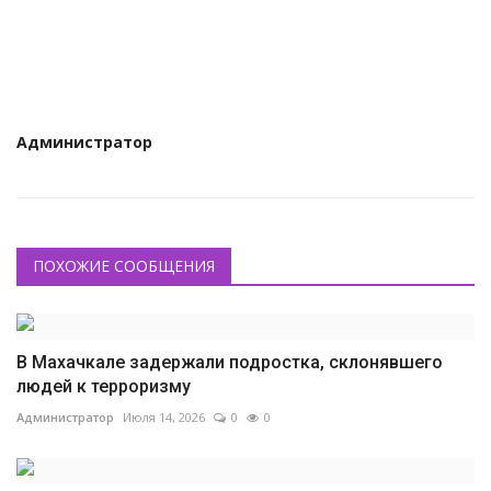
КУЛЬТУРА
ИСТОРИЯ
НАГРАДЫ
Администратор
Интересное
НАУКА
ПОХОЖИЕ СООБЩЕНИЯ
В Махачкале задержали подростка, склонявшего
людей к терроризму
Администратор
Июля 14, 2026
0
0