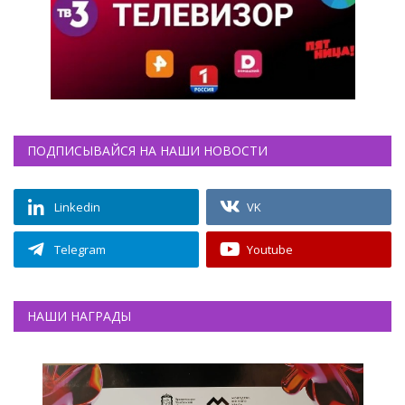
ПОДПИСЫВАЙСЯ НА НАШИ НОВОСТИ
Linkedin
VK
Telegram
Youtube
НАШИ НАГРАДЫ