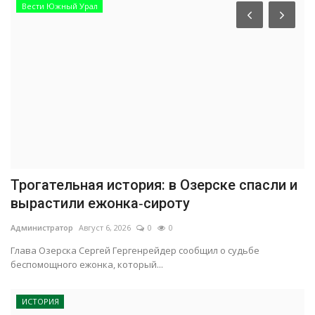
Вести Южный Урал
Трогательная история: в Озерске спасли и
вырастили ежонка‑сироту
Администратор
Август 6, 2026
0
0
Глава Озерска Сергей Гергенрейдер сообщил о судьбе
беспомощного ежонка, который...
ИСТОРИЯ