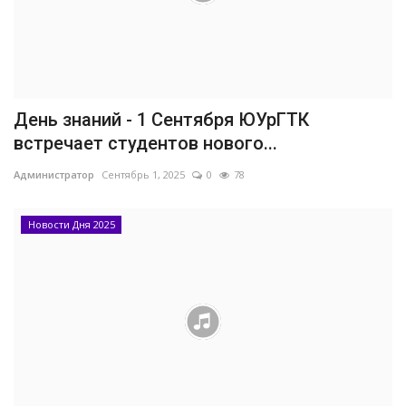
День знаний - 1 Сентября ЮУрГТК
встречает студентов нового...
Администратор
Сентябрь 1, 2025
0
78
Новости Дня 2025