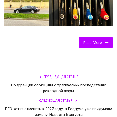
НОВОСТИ КОЛЛЕДЖ TV
КОЛЛЕДЖ ДЕНЬ ЗА ДНЕМ
ГОСТЬ В СТУДИИ
Read More
Фотогалерея
ГОРОДСКИЕ НОВОСТИ
РОССИЙСКИЕ КАНАЛЫ
ПРЕДЫДУЩАЯ СТАТЬЯ
Во Франции сообщили о трагических последствиях
ПРОФЕССИОНАЛИТЕТ
рекордной жары
СЛЕДУЮЩАЯ СТАТЬЯ
Колледж - FM
ЕГЭ хотят отменить к 2027 году: в Госдуме уже придумали
замену. Новости 6 августа
ОБРАЗОВАНИЕ