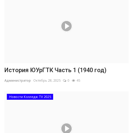
История ЮУрГТК Часть 1 (1940 год)
Администратор
Октябрь 28, 2025
0
45
Новости Колледж TV 2025