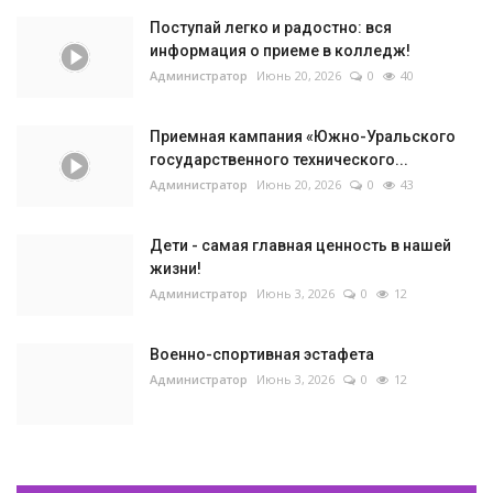
Поступай легко и радостно: вся
информация о приеме в колледж!
Администратор
Июнь 20, 2026
0
40
Приемная кампания «Южно-Уральского
государственного технического...
Администратор
Июнь 20, 2026
0
43
Дети - самая главная ценность в нашей
жизни!
Администратор
Июнь 3, 2026
0
12
Военно-спортивная эстафета
Администратор
Июнь 3, 2026
0
12