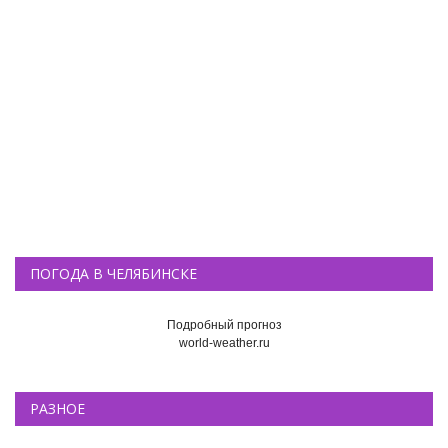
ПОГОДА В ЧЕЛЯБИНСКЕ
Подробный прогноз
world-weather.ru
РАЗНОЕ