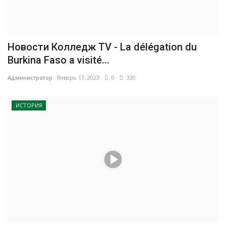
Новости Колледж TV - La délégation du
Burkina Faso a visité...
Администратор
Январь 17, 2023
0
330
ИСТОРИЯ