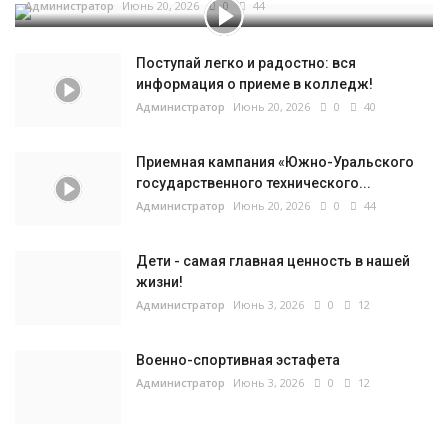
Администратор
Июнь 20, 2026
0
44
Поступай легко и радостно: вся
информация о приеме в колледж!
Администратор
Июнь 20, 2026
0
40
Приемная кампания «Южно-Уральского
государственного технического...
Администратор
Июнь 20, 2026
0
44
Дети - самая главная ценность в нашей
жизни!
Администратор
Июнь 3, 2026
0
12
Военно-спортивная эстафета
Администратор
Июнь 3, 2026
0
12