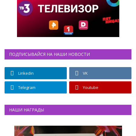
ПОДПИСЫВАЙСЯ НА НАШИ НОВОСТИ
Linkedin
VK
Telegram
Youtube
НАШИ НАГРАДЫ