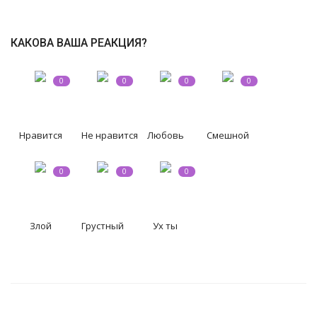
КАКОВА ВАША РЕАКЦИЯ?
0
0
0
0
Нравится
Не нравится
Любовь
Смешной
0
0
0
Злой
Грустный
Ух ты