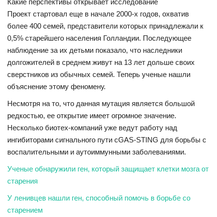
КУЛЬТУРА
Какие перспективы открывает исследование
Проект стартовал еще в начале 2000-х годов, охватив
ИСТОРИЯ
более 400 семей, представители которых принадлежали к
0,5% старейшего населения Голландии. Последующее
наблюдение за их детьми показало, что наследники
НАГРАДЫ
долгожителей в среднем живут на 13 лет дольше своих
сверстников из обычных семей. Теперь ученые нашли
Интересное
объяснение этому феномену.
НАУКА
Несмотря на то, что данная мутация является большой
редкостью, ее открытие имеет огромное значение.
Несколько биотех-компаний уже ведут работу над
ингибиторами сигнального пути cGAS-STING для борьбы с
воспалительными и аутоиммунными заболеваниями.
Ученые обнаружили ген, который защищает клетки мозга от
старения
У ленивцев нашли ген, способный помочь в борьбе со
старением