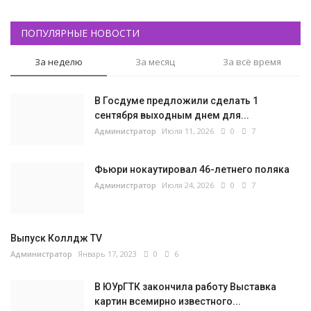
ПОПУЛЯРНЫЕ НОВОСТИ
За неделю
За месяц
За всё время
В Госдуме предложили сделать 1
сентября выходным днем для...
Администратор
Июля 11, 2026
0
7
Фьюри нокаутировал 46-летнего поляка
Администратор
Июля 24, 2026
0
7
Выпуск Коллдж TV
Администратор
Январь 17, 2023
0
6
В ЮУрГТК закончила работу Выставка
картин всемирно известного...