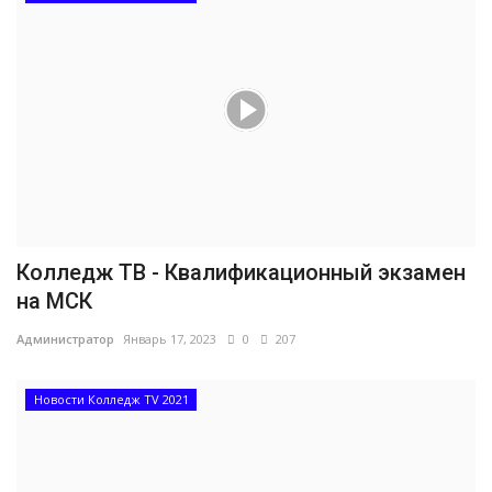
Колледж ТВ - Квалификационный экзамен
на МСК
Администратор
Январь 17, 2023
0
207
Новости Колледж TV 2021