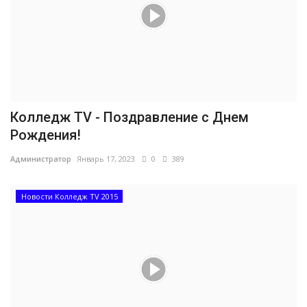
Колледж TV - Поздравление с Днем
Рождения!
Администратор
Январь 17, 2023
0
389
Новости Колледж TV 2015