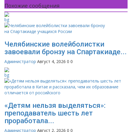
Похожие сообщения
Челябинские волейболистки
завоевали бронзу на Спартакиаде...
Администратор
Август 4, 2026
0
0
«Детям нельзя выделяться»:
преподаватель шесть лет
проработала...
Администратор
Август 2, 2026
0
0