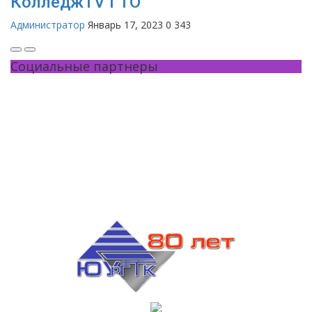
КолледжTV ГТО
Администратор
Январь 17, 2023
0
343
Социальные партнеры