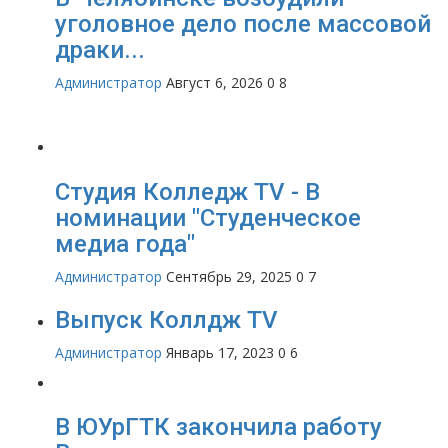
уголовное дело после массовой
драки...
Администратор
Август 6, 2026
0
8
Студия Колледж TV - В
номинации "Студенческое
медиа года"
Администратор
Сентябрь 29, 2025
0
7
Выпуск Коллдж TV
Администратор
Январь 17, 2023
0
6
В ЮУрГТК закончила работу