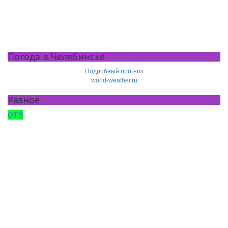
Погода в Челябинске
Подробный прогноз
world-weather.ru
Разное
ОТВ