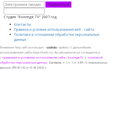
Подписаться
Студия "Колледж TV" 2007 год
Контакты
Правила и условия использования веб - сайта
Политика в отношении обработки персональных
данных
Внимание Наш сайт использует «
» файлы.! С дальнейшим
cookies
использованием сайта https://koltv.ru/, Вы
автоматически
соглашаетесь
с
правилами и условиями использования сайта - Колледж-TV
и
политикой
обработки персональных данных
.
Согласно
п. 5 ч. 1 ст. 6 ФЗ «О персональных
данных» (ФЗ № 152 от 01.09.2025)
»