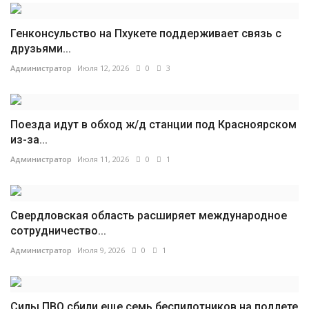
Генконсульство на Пхукете поддерживает связь с
друзьями...
Администратор
Июля 12, 2026
0
3
Поезда идут в обход ж/д станции под Красноярском
из-за...
Администратор
Июля 11, 2026
0
1
Свердловская область расширяет международное
сотрудничество...
Администратор
Июля 9, 2026
0
1
Силы ПВО сбили еще семь беспилотников на подлете