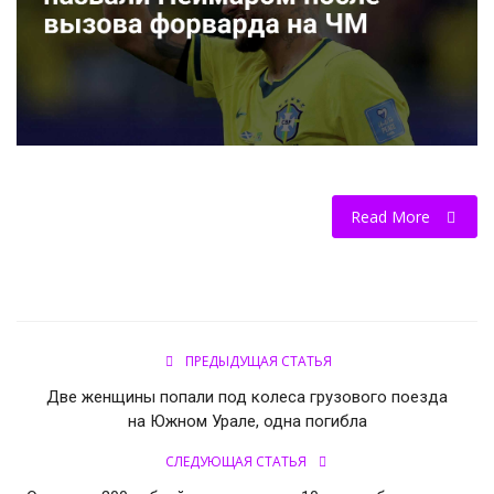
НОВОСТИ КОЛЛЕДЖ TV
КОЛЛЕДЖ ДЕНЬ ЗА ДНЕМ
ГОСТЬ В СТУДИИ
Фотогалерея
Read More
ГОРОДСКИЕ НОВОСТИ
РОССИЙСКИЕ КАНАЛЫ
ПРЕДЫДУЩАЯ СТАТЬЯ
ПРОФЕССИОНАЛИТЕТ
Две женщины попали под колеса грузового поезда
на Южном Урале, одна погибла
Колледж - FM
СЛЕДУЮЩАЯ СТАТЬЯ
ОБРАЗОВАНИЕ