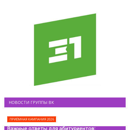
НОВОСТИ ГРУППЫ ВК
ПРИЁМНАЯ КАМПАНИЯ 2026
Важные ответы для абитуриентов: