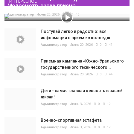
ИНТЕРЕСНОЕ
Медосмотр, сроки приема...
Администратор
Июнь 20, 2026
0
45
Поступай легко и радостно: вся
информация о приеме в колледж!
Администратор
Июнь 20, 2026
0
41
Приемная кампания «Южно-Уральского
государственного технического...
Администратор
Июнь 20, 2026
0
44
Дети - самая главная ценность в нашей
жизни!
Администратор
Июнь 3, 2026
0
12
Военно-спортивная эстафета
Администратор
Июнь 3, 2026
0
12