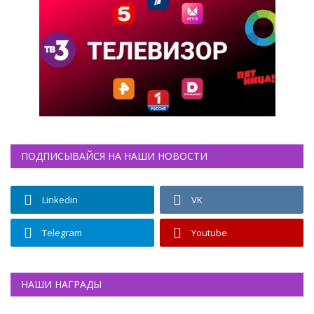
ПОДПИСЫВАЙСЯ НА НАШИ НОВОСТИ
Linkedin
VK
Telegram
Youtube
НАШИ НАГРАДЫ