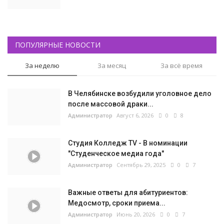
ПОПУЛЯРНЫЕ НОВОСТИ
За неделю
За месяц
За всё время
В Челябинске возбудили уголовное дело
после массовой драки...
Администратор
Август 6, 2026
0
8
Студия Колледж TV - В номинации
"Студенческое медиа года"
Администратор
Сентябрь 29, 2025
0
7
Важные ответы для абитуриентов:
Медосмотр, сроки приема...
Администратор
Июнь 20, 2026
0
7