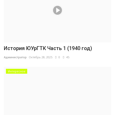
История ЮУрГТК Часть 1 (1940 год)
Администратор
Октябрь 28, 2025
0
45
Интересное