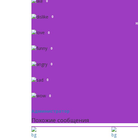
0
0
Н
0
0
0
0
0
Администратор
Похожие сообщения