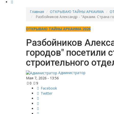
Главная
ОТКРЫВАЮ ТАЙНЫ АРКАИМА
О
Разбойников Александр - "Аркаим. Страна г
ОТКРЫВАЮ ТАЙНЫ АРКАИМА 2026
Разбойников Алекса
городов" посетили 
строительного отде
Администратор
Мая 7, 2026 - 13:56
0
9
Facebook
Twitter