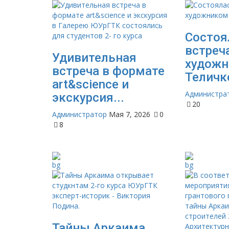
Состоя
встреч
Удивительная
художн
встреча в формате
Теличк
art&science и
Администра
экскурсия...
20
Администратор
Мая 7, 2026
0
8
Тайны Аркаима