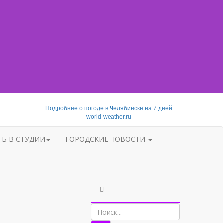
Подробнее о погоде в Челябинске на 7 дней
world-weather.ru
ТЬ В СТУДИИ
ГОРОДСКИЕ НОВОСТИ