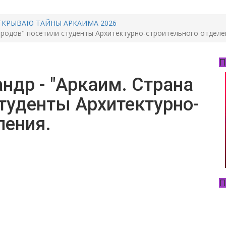
ТКРЫВАЮ ТАЙНЫ АРКАИМА 2026
ородов" посетили студенты Архитектурно-строительного отделе
П
ндр - "Аркаим. Страна
студенты Архитектурно-
ления.
П