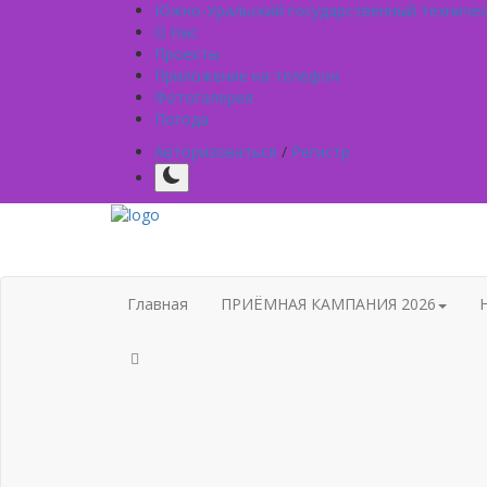
Южно-Уральский государственный техниче
О Нас
Проекты
Приложение на телефон
Фотогалерея
Погода
Авторизоваться
/
Регистр
Главная
ПРИЁМНАЯ КАМПАНИЯ 2026