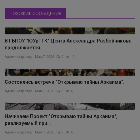
ПОХОЖИЕ СООБЩЕНИЯ
В ГБПОУ "ЮУрГТК" Центр Александра Разбойникова
продолжается...
Администратор
Мая 7, 2026
0
12
Состоялись встречи "Открываю тайны Аркаима".
Администратор
Мая 7, 2026
0
6
Начинаем Проект "Открываю тайны Аркаима",
реализуемый при...
Администратор
Мая 7, 2026
0
6