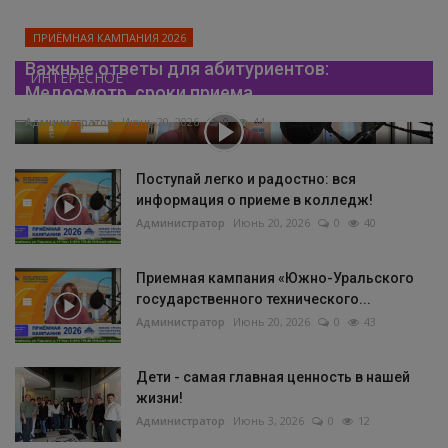
ПРИЁМНАЯ КАМПАНИЯ 2026
Важные ответы для абитуриентов:
ИНТЕРЕСНОЕ
Медосмотр, сроки приема...
Администратор
Июнь 20, 2026
0
44
Поступай легко и радостно: вся
информация о приеме в колледж!
Администратор
Июнь 20, 2026
0
40
Приемная кампания «Южно-Уральского
государственного технического...
Администратор
Июнь 20, 2026
0
43
Дети - самая главная ценность в нашей
жизни!
Администратор
Июнь 3, 2026
0
12