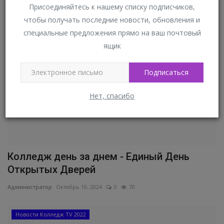
Администратор
Декабрь 10, 2024
0
211
Присоединяйтесь к нашему списку подписчиков,
чтобы получать последние новости, обновления и
КОЛЛЕДЖ ДЕНЬ ЗА ДНЕМ
специальные предложения прямо на ваш почтовый
ящик
Подписаться
Нет, спасибо
Колледж день за днем - Единый День
Открытых Дверей
Администратор
Октябрь 19, 2024
0
70
Новости Колледж TV 2022