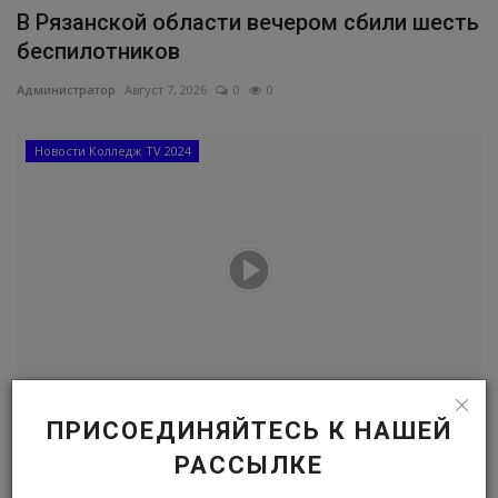
В Рязанской области вечером сбили шесть
беспилотников
Администратор
Август 7, 2026
0
0
Новости Колледж TV 2024
ПРИСОЕДИНЯЙТЕСЬ К НАШЕЙ
Конкурс профессионального мастерства
мастеров ПУ
РАССЫЛКЕ