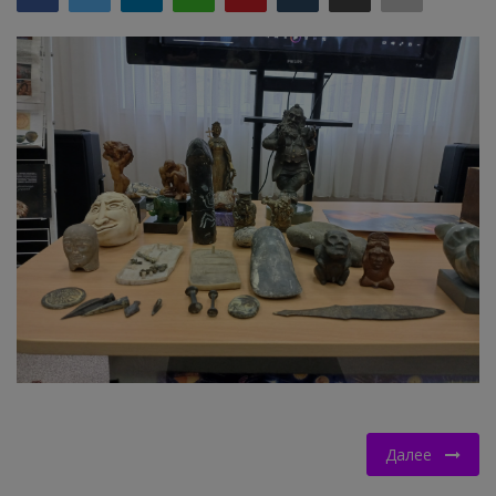
НОВОСТИ КОЛЛЕДЖ TV
КОЛЛЕДЖ ДЕНЬ ЗА ДНЕМ
ГОСТЬ В СТУДИИ
Фотогалерея
ГОРОДСКИЕ НОВОСТИ
РОССИЙСКИЕ КАНАЛЫ
ПРОФЕССИОНАЛИТЕТ
Колледж - FM
Далее
ОБРАЗОВАНИЕ