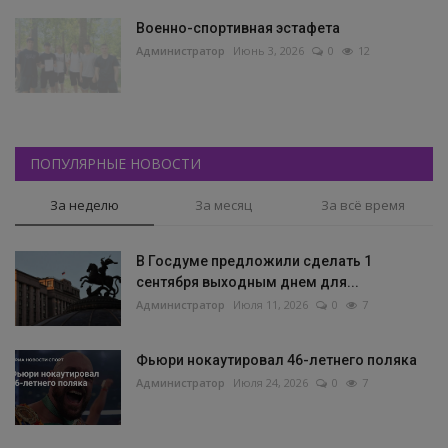
Военно-спортивная эстафета
Администратор
Июнь 3, 2026
0
12
ПОПУЛЯРНЫЕ НОВОСТИ
За неделю
За месяц
За всё время
В Госдуме предложили сделать 1
сентября выходным днем для...
Администратор
Июля 11, 2026
0
7
Фьюри нокаутировал 46-летнего поляка
Администратор
Июля 24, 2026
0
7