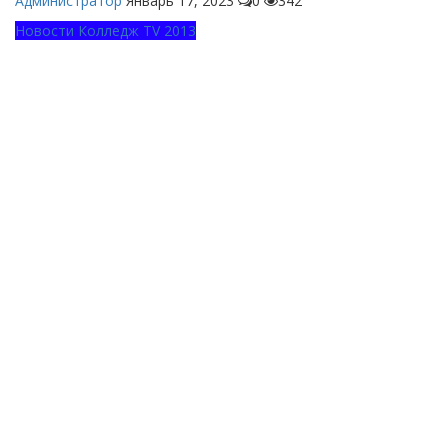
Администратор
Январь 17, 2023
0
342
Новости Колледж TV 2013