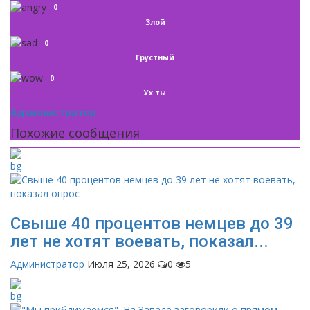
0
Злой
0
Грустный
0
Ух ты
Администратор
Похожие сообщения
Свыше 40 процентов немцев до 39
лет не хотят воевать, показал...
Администратор
Июля 25, 2026
0
5