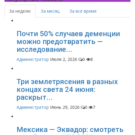
За неделю
За месяц
За всё время
Почти 50% случаев деменции
можно предотвратить —
исследование...
Администратор
Июля 2, 2026
0
8
Три землетрясения в разных
концах света 24 июня:
раскрыт...
Администратор
Июнь 29, 2026
0
7
Мексика — Эквадор: смотреть