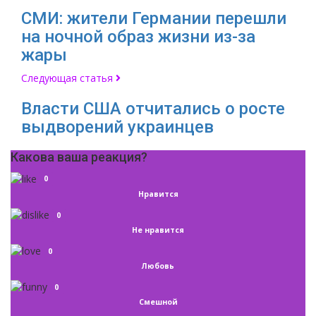
СМИ: жители Германии перешли
на ночной образ жизни из-за
жары
Следующая статья
Власти США отчитались о росте
выдворений украинцев
Какова ваша реакция?
0
Нравится
0
Не нравится
0
Любовь
0
Смешной