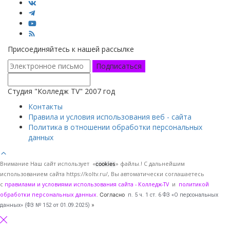
Присоединяйтесь к нашей рассылке
Подписаться
Студия "Колледж TV" 2007 год
Контакты
Правила и условия использования веб - сайта
Политика в отношении обработки персональных
данных
Внимание Наш сайт использует «
» файлы.! С дальнейшим
cookies
использованием сайта https://koltv.ru/, Вы
автоматически
соглашаетесь
с
правилами и условиями использования сайта - Колледж-TV
и
политикой
обработки персональных данных
.
Согласно
п. 5 ч. 1 ст. 6 ФЗ «О персональных
данных» (ФЗ № 152 от 01.09.2025)
»