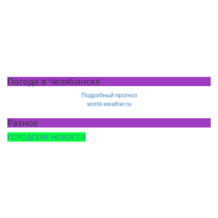
Погода в Челябинске
Подробный прогноз
world-weather.ru
Разное
ГОРОДСКИЕ НОВОСТИ