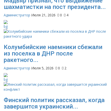
Мадьяр признал, что выдвижение
шахматистки на пост президента...
Администратор
Июля 21, 2026
0
4
Колумбийские наемники сбежали
из поселка в ДНР после
ракетного...
Администратор
Июля 5, 2026
0
2
Финский политик рассказал, когда
завершится украинский...