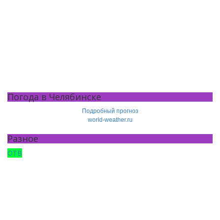
Погода в Челябинске
Подробный прогноз
world-weather.ru
Разное
ОТВ