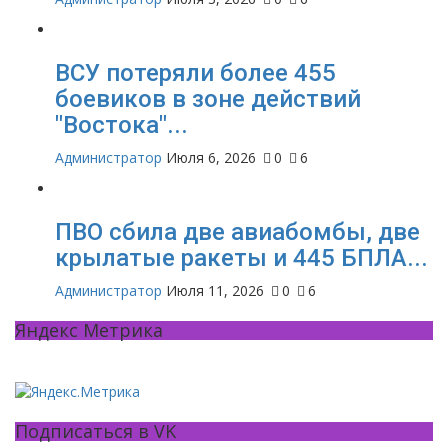
ВСУ потеряли более 455
боевиков в зоне действий
"Востока"...
Администратор
Июля 6, 2026
0
6
ПВО сбила две авиабомбы, две
крылатые ракеты и 445 БПЛА...
Администратор
Июля 11, 2026
0
6
Яндекс Метрика
Подписаться в VK