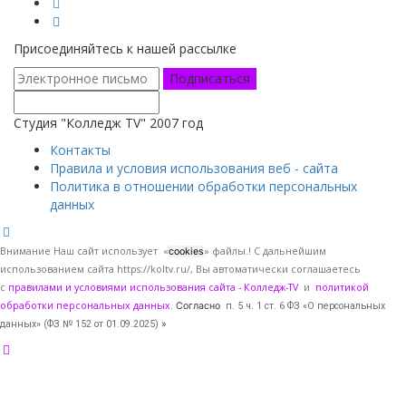
Присоединяйтесь к нашей рассылке
Подписаться
Студия "Колледж TV" 2007 год
Контакты
Правила и условия использования веб - сайта
Политика в отношении обработки персональных
данных
Внимание Наш сайт использует «
» файлы.! С дальнейшим
cookies
использованием сайта https://koltv.ru/, Вы
автоматически
соглашаетесь
с
правилами и условиями использования сайта - Колледж-TV
и
политикой
обработки персональных данных
.
Согласно
п. 5 ч. 1 ст. 6 ФЗ «О персональных
данных» (ФЗ № 152 от 01.09.2025)
»