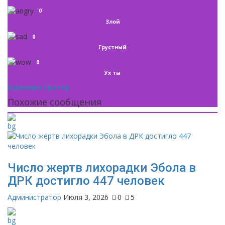
0
Злой
0
Грустный
0
Ух ты
Администратор
Похожие сообщения
Число жертв лихорадки Эбола в
ДРК достигло 447 человек
Администратор
Июля 3, 2026
0
5