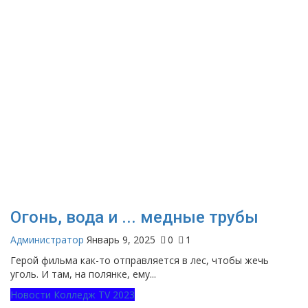
Огонь, вода и ... медные трубы
Администратор
Январь 9, 2025
0
1
Герой фильма как-то отправляется в лес, чтобы жечь
уголь. И там, на полянке, ему...
Новости Колледж TV 2023