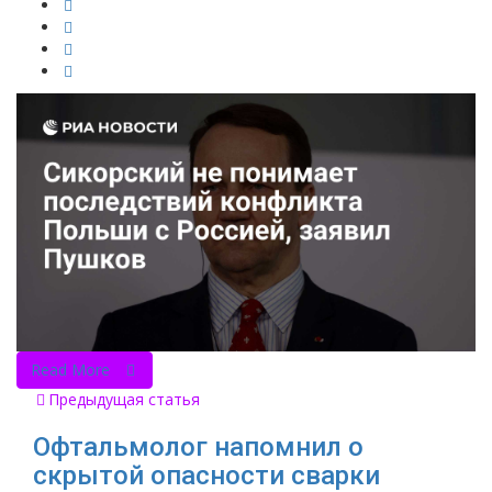
Read More
Предыдущая статья
Офтальмолог напомнил о
скрытой опасности сварки