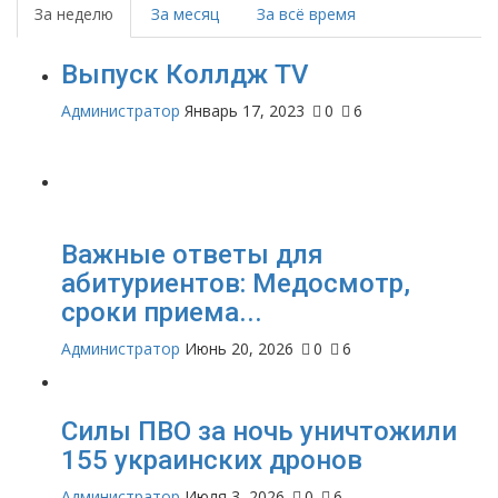
За неделю
За месяц
За всё время
Выпуск Коллдж TV
Администратор
Январь 17, 2023
0
6
Важные ответы для
абитуриентов: Медосмотр,
сроки приема...
Администратор
Июнь 20, 2026
0
6
Силы ПВО за ночь уничтожили
155 украинских дронов
Администратор
Июля 3, 2026
0
6