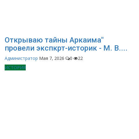
Открываю тайны Аркаима"
провели экспкрт-историк - М. В....
Администратор
Мая 7, 2026
0
22
ИСТОРИЯ