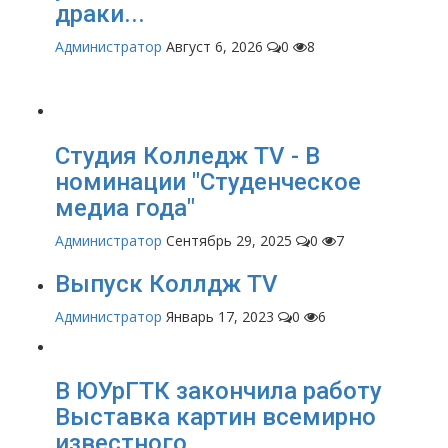
драки...
Администратор
Август 6, 2026
0
8
Студия Колледж TV - В
номинации "Студенческое
медиа года"
Администратор
Сентябрь 29, 2025
0
7
Выпуск Коллдж TV
Администратор
Январь 17, 2023
0
6
В ЮУрГТК закончила работу
Выставка картин всемирно
известного...