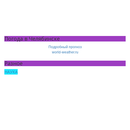
Погода в Челябинске
Подробный прогноз
world-weather.ru
Разное
НАУКА