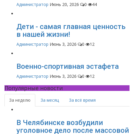
Администратор
Июнь 20, 2026
0
44
Дети - самая главная ценность
в нашей жизни!
Администратор
Июнь 3, 2026
0
12
Военно-спортивная эстафета
Администратор
Июнь 3, 2026
0
12
Популярные новости
За неделю
За месяц
За всё время
В Челябинске возбудили
уголовное дело после массовой