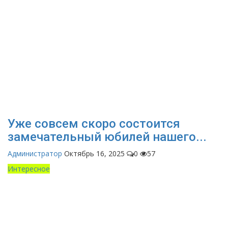
Уже совсем скоро состоится
замечательный юбилей нашего...
Администратор
Октябрь 16, 2025
0
57
Интересное