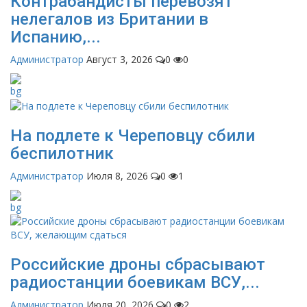
Контрабандисты перевозят
нелегалов из Британии в
Испанию,...
Администратор
Август 3, 2026
0
0
На подлете к Череповцу сбили
беспилотник
Администратор
Июля 8, 2026
0
1
Российские дроны сбрасывают
радиостанции боевикам ВСУ,...
Администратор
Июля 20, 2026
0
2