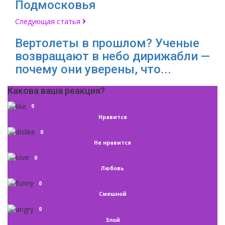
Подмосковья
Следующая статья
Вертолеты в прошлом? Ученые
возвращают в небо дирижабли —
почему они уверены, что...
Какова ваша реакция?
0
Нравится
0
Не нравится
0
Любовь
0
Смешной
0
Злой