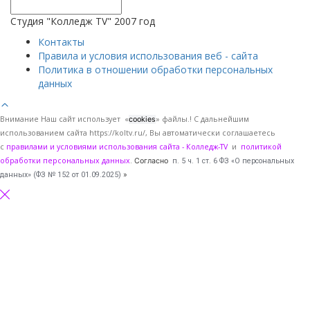
Студия "Колледж TV" 2007 год
Контакты
Правила и условия использования веб - сайта
Политика в отношении обработки персональных
данных
Внимание Наш сайт использует «
» файлы.! С дальнейшим
cookies
использованием сайта https://koltv.ru/, Вы
автоматически
соглашаетесь
с
правилами и условиями использования сайта - Колледж-TV
и
политикой
обработки персональных данных
.
Согласно
п. 5 ч. 1 ст. 6 ФЗ «О персональных
данных» (ФЗ № 152 от 01.09.2025)
»