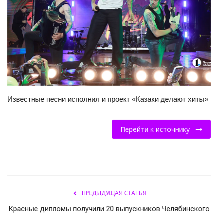
НОВОСТИ КОЛЛЕДЖ TV
КОЛЛЕДЖ ДЕНЬ ЗА ДНЕМ
ГОСТЬ В СТУДИИ
Фотогалерея
Известные песни исполнил и проект «Казаки делают хиты»
ГОРОДСКИЕ НОВОСТИ
Перейти к источнику
РОССИЙСКИЕ КАНАЛЫ
ПРОФЕССИОНАЛИТЕТ
Колледж - FM
ПРЕДЫДУЩАЯ СТАТЬЯ
Красные дипломы получили 20 выпускников Челябинского
ОБРАЗОВАНИЕ