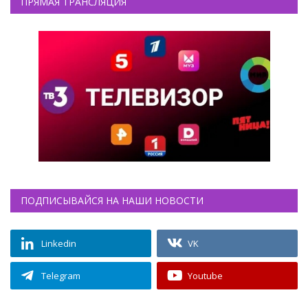
ПРЯМАЯ ТРАНСЛЯЦИЯ
ПОДПИСЫВАЙСЯ НА НАШИ НОВОСТИ
Linkedin
VK
Telegram
Youtube