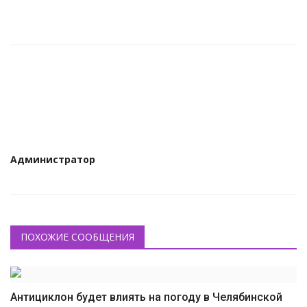
КУЛЬТУРА
ИСТОРИЯ
НАГРАДЫ
Интересное
НАУКА
Администратор
ПОХОЖИЕ СООБЩЕНИЯ
Антициклон будет влиять на погоду в Челябинской