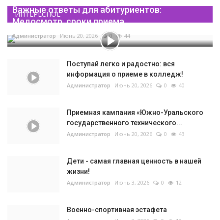
Важные ответы для абитуриентов:
ИНТЕРЕСНОЕ
Медосмотр, сроки приема...
Администратор
Июнь 20, 2026
0
44
Поступай легко и радостно: вся
информация о приеме в колледж!
Администратор
Июнь 20, 2026
0
40
Приемная кампания «Южно-Уральского
государственного технического...
Администратор
Июнь 20, 2026
0
43
Дети - самая главная ценность в нашей
жизни!
Администратор
Июнь 3, 2026
0
12
Военно-спортивная эстафета