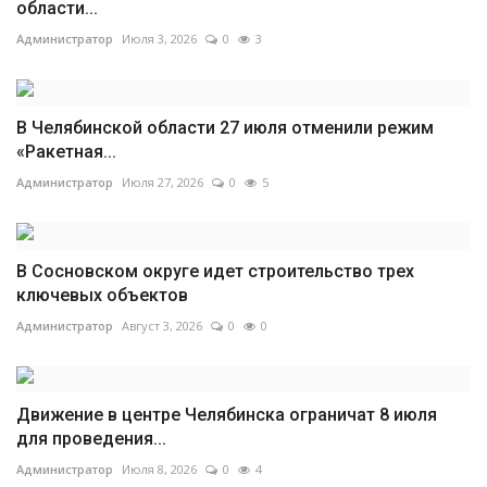
области...
Администратор
Июля 3, 2026
0
3
В Челябинской области 27 июля отменили режим
«Ракетная...
Администратор
Июля 27, 2026
0
5
В Сосновском округе идет строительство трех
ключевых объектов
Администратор
Август 3, 2026
0
0
Движение в центре Челябинска ограничат 8 июля
для проведения...
Администратор
Июля 8, 2026
0
4