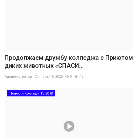
Продолжаем дружбу колледжа с Приютом
диких животных «СПАСИ...
Администратор
Октябрь 16, 2025
0
46
Новости Колледж TV 2018